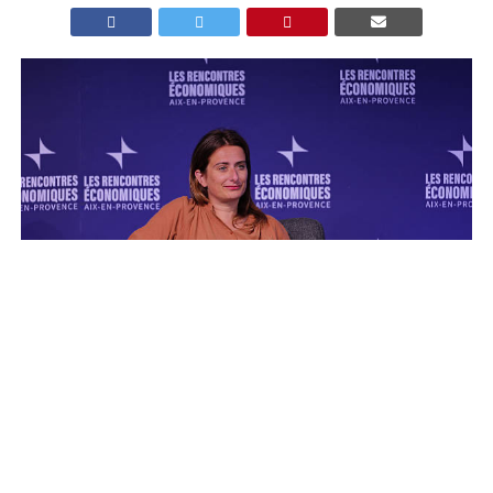
La candidate à l’élection présidentielle et secrétaire
nationale d’Europe Écologie-Les Verts, Marine
Tondelier, sera à Capbreton (Landes) ce mardi 28
octobre 2025 pour afficher son soutien au collectif
opposé au projet de ligne électrique à très haute