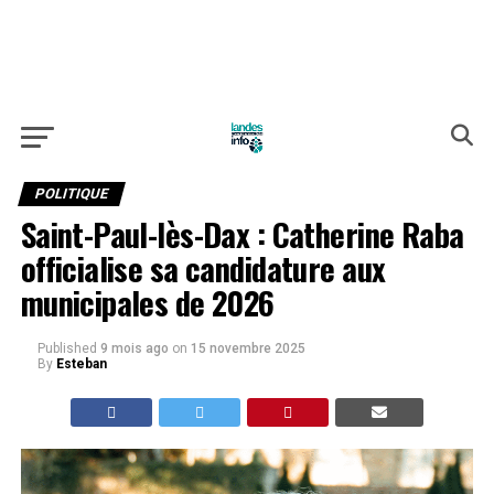
POLITIQUE
Saint-Paul-lès-Dax : Catherine Raba
officialise sa candidature aux
municipales de 2026
Published
9 mois ago
on
15 novembre 2025
By
Esteban