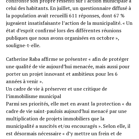
confronté son propre ressenti sur l’action municipale à
celui des habitants. En juillet, un questionnaire diffusé à
la population avait recueilli 611 réponses, dont 67 %
jugeaient insatisfaisante l’action de la municipalité. « Un
état d’esprit confirmé lors des différentes réunions
publiques que nous avons organisées en octobre »,
souligne-t-elle.
Catherine Raba affirme se présenter « afin de protéger
une qualité de vie aujourd’hui menacée, mais aussi pour
porter un projet innovant et ambitieux pour les 6
années à venir ».
Un cadre de vie à préserver et une critique de
l’immobilisme municipal
Parmi ses priorités, elle met en avant la protection « du
cadre de vie saint-paulois aujourd’hui menacé par une
multiplication de projets immobiliers que la
municipalité a suscités et/ou encouragés ». Selon elle, il
est désormais nécessaire « d’y mettre un frein et de