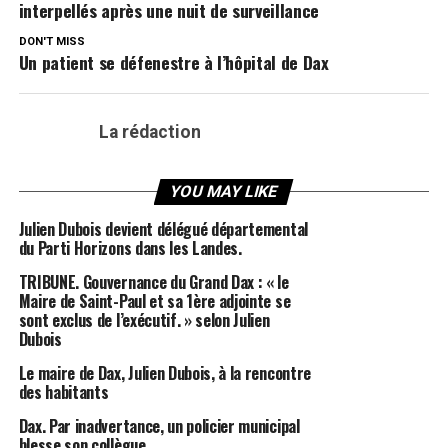
interpellés après une nuit de surveillance
DON'T MISS
Un patient se défenestre à l’hôpital de Dax
La rédaction
YOU MAY LIKE
Julien Dubois devient délégué départemental
du Parti Horizons dans les Landes.
TRIBUNE. Gouvernance du Grand Dax : « le
Maire de Saint-Paul et sa 1ère adjointe se
sont exclus de l’exécutif. » selon Julien
Dubois
Le maire de Dax, Julien Dubois, à la rencontre
des habitants
Dax. Par inadvertance, un policier municipal
blesse son collègue