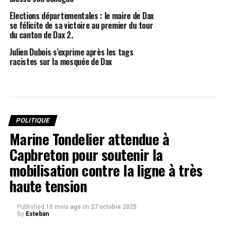
Élections départementales : le maire de Dax
se félicite de sa victoire au premier du tour
du canton de Dax 2.
Julien Dubois s’exprime après les tags
racistes sur la mosquée de Dax
POLITIQUE
Marine Tondelier attendue à
Capbreton pour soutenir la
mobilisation contre la ligne à très
haute tension
Published
10 mois ago
on
27 octobre 2025
By
Esteban