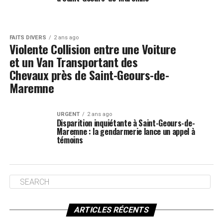
FAITS DIVERS
2 ans ago
Violente Collision entre une Voiture
et un Van Transportant des
Chevaux près de Saint-Geours-de-
Maremne
URGENT
2 ans ago
Disparition inquiétante à Saint-Geours-de-
Maremne : la gendarmerie lance un appel à
témoins
ARTICLES RÉCENTS