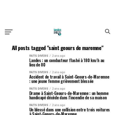
All posts tagged "saint geours de maremne"
FAITS DIVERS
2 ans ago
Landes : un conducteur flashé à 180 km/h au
lieu de 80
FAITS DIVERS
2 ans ago
Accident de travail à Saint-Geours-de-Maremne
: une jeune femme grièvement blessée
FAITS DIVERS
2 ans ago
Drame à Saint-Geours-de-Maremne : un homme
handicapé décède dans l’incendie de sa maison
FAITS DIVERS
2 ans ago
Un blessé dans une collision entre trois voitures
à Saint-Geours-de-Maremne