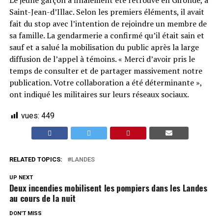
Le jeune garçon a finalement été retrouvé en Gironde, à
Saint-Jean-d’Illac. Selon les premiers éléments, il avait
fait du stop avec l’intention de rejoindre un membre de
sa famille. La gendarmerie a confirmé qu’il était sain et
sauf et a salué la mobilisation du public après la large
diffusion de l’appel à témoins. « Merci d’avoir pris le
temps de consulter et de partager massivement notre
publication. Votre collaboration a été déterminante »,
ont indiqué les militaires sur leurs réseaux sociaux.
vues:
449
RELATED TOPICS:
LANDES
UP NEXT
Deux incendies mobilisent les pompiers dans les Landes
au cours de la nuit
DON'T MISS