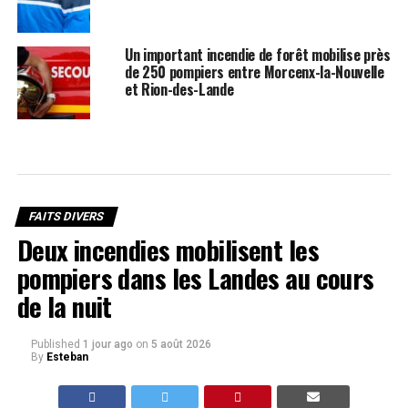
Un important incendie de forêt mobilise près
de 250 pompiers entre Morcenx-la-Nouvelle
et Rion-des-Lande
FAITS DIVERS
Deux incendies mobilisent les
pompiers dans les Landes au cours
de la nuit
Published
1 jour ago
on
5 août 2026
By
Esteban