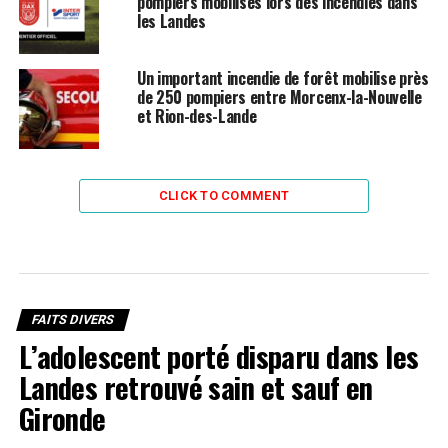
pompiers mobilisés lors des incendies dans
les Landes
Un important incendie de forêt mobilise près
de 250 pompiers entre Morcenx-la-Nouvelle
et Rion-des-Lande
CLICK TO COMMENT
FAITS DIVERS
L’adolescent porté disparu dans les
Landes retrouvé sain et sauf en
Gironde