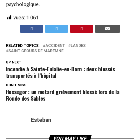
psychologique.
vues:
1 061
RELATED TOPICS:
ACCIDENT
LANDES
SAINT GEOURS DE MAREMNE
UP NEXT
Incendie à Sainte-Eulalie-en-Born : deux blessés
transportés à l’hôpital
DON'T MISS
Hossegor : un motard grièvement blessé lors de la
Ronde des Sables
Esteban
YOU MAY LIKE