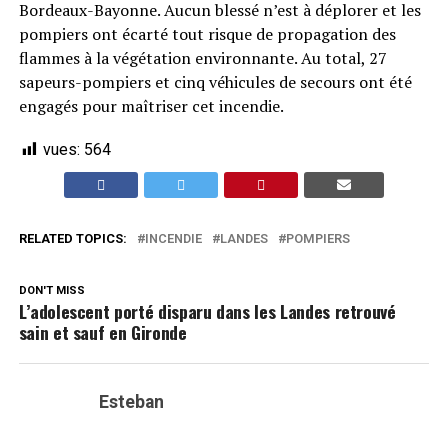
Bordeaux-Bayonne. Aucun blessé n’est à déplorer et les
pompiers ont écarté tout risque de propagation des
flammes à la végétation environnante. Au total, 27
sapeurs-pompiers et cinq véhicules de secours ont été
engagés pour maîtriser cet incendie.
vues:
564
RELATED TOPICS:
INCENDIE
LANDES
POMPIERS
DON'T MISS
L’adolescent porté disparu dans les Landes retrouvé
sain et sauf en Gironde
Esteban