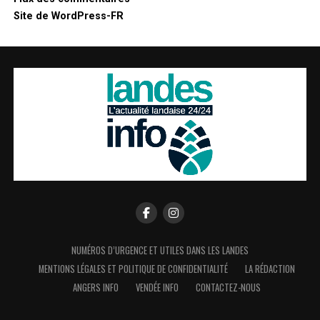
Site de WordPress-FR
NUMÉROS D’URGENCE ET UTILES DANS LES LANDES
MENTIONS LÉGALES ET POLITIQUE DE CONFIDENTIALITÉ
LA RÉDACTION
ANGERS INFO
VENDÉE INFO
CONTACTEZ-NOUS