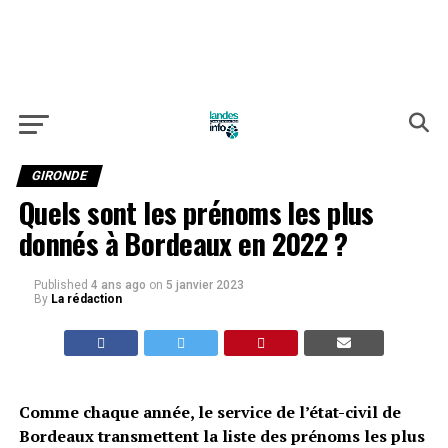
GIRONDE
Quels sont les prénoms les plus
donnés à Bordeaux en 2022 ?
Published
4 ans ago
on
5 janvier 2023
By
La rédaction
Comme chaque année, le service de l’état-civil de
Bordeaux transmettent la liste des prénoms les plus