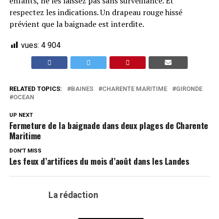
enfants, ne les laissez pas sans surveillance. Et
respectez les indications. Un drapeau rouge hissé
prévient que la baignade est interdite.
vues:
4 904
RELATED TOPICS:
BAINES
CHARENTE MARITIME
GIRONDE
OCEAN
UP NEXT
Fermeture de la baignade dans deux plages de Charente
Maritime
DON'T MISS
Les feux d’artifices du mois d’août dans les Landes
La rédaction