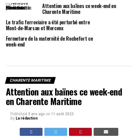
Attention aux baïnes ce week-end en
Charente Maritime
Le trafic ferroviaire a été perturbé entre
Mont-de-Marsan et Morcenx
Fermeture de la maternité de Rochefort ce
week-end
CHARENTE MARITIME
Attention aux baïnes ce week-end
en Charente Maritime
Published
3 ans ago
on
11 août 2023
By
La rédaction