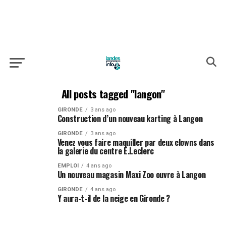
All posts tagged "langon"
GIRONDE
3 ans ago
Construction d’un nouveau karting à Langon
GIRONDE
3 ans ago
Venez vous faire maquiller par deux clowns dans
la galerie du centre E.Leclerc
EMPLOI
4 ans ago
Un nouveau magasin Maxi Zoo ouvre à Langon
GIRONDE
4 ans ago
Y aura-t-il de la neige en Gironde ?