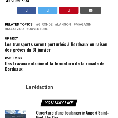
vues:
994
RELATED TOPICS:
GIRONDE
LANGON
MAGASIN
MAXI ZOO
OUVERTURE
UP NEXT
Les transports seront perturbés à Bordeaux en raison
des grèves du 31 janvier
DON'T MISS
Des travaux entraînent la fermeture de la rocade de
Bordeaux
La rédaction
YOU MAY LIKE
Ouverture d’une boulangerie Ange à Saint-
Paul-Lès-Dax