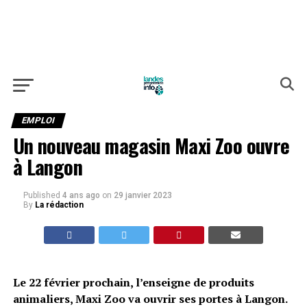
EMPLOI
Un nouveau magasin Maxi Zoo ouvre
à Langon
Published
4 ans ago
on
29 janvier 2023
By
La rédaction
Le 22 février prochain, l’enseigne de produits
animaliers, Maxi Zoo va ouvrir ses portes à Langon.