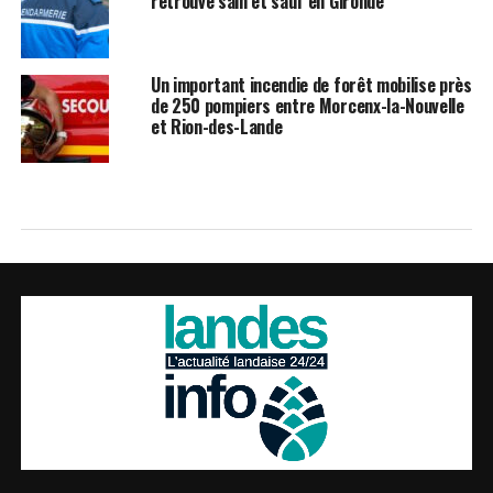
retrouvé sain et sauf en Gironde
Un important incendie de forêt mobilise près
de 250 pompiers entre Morcenx-la-Nouvelle
et Rion-des-Lande