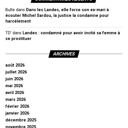
Bulte
dans
Dans les Landes, elle force son ex-mari à
écouter Michel Sardou, la justice la condamne pour
harcèlement
TD'
dans
Landes : condamné pour avoir incité sa femme à
se prostituer
ARCHIVES
août 2026
juillet 2026
juin 2026
mai 2026
avril 2026
mars 2026
février 2026
janvier 2026
décembre 2025
novembre 2025