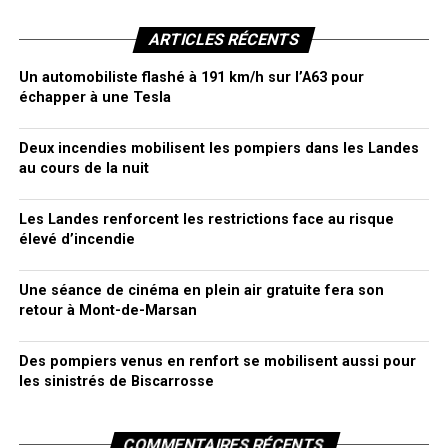
ARTICLES RÉCENTS
Un automobiliste flashé à 191 km/h sur l’A63 pour
échapper à une Tesla
Deux incendies mobilisent les pompiers dans les Landes
au cours de la nuit
Les Landes renforcent les restrictions face au risque
élevé d’incendie
Une séance de cinéma en plein air gratuite fera son
retour à Mont-de-Marsan
Des pompiers venus en renfort se mobilisent aussi pour
les sinistrés de Biscarrosse
COMMENTAIRES RÉCENTS