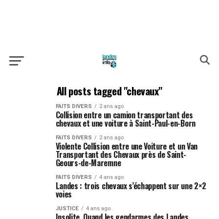
All posts tagged "chevaux"
FAITS DIVERS
2 ans ago
Collision entre un camion transportant des
chevaux et une voiture à Saint-Paul-en-Born
FAITS DIVERS
2 ans ago
Violente Collision entre une Voiture et un Van
Transportant des Chevaux près de Saint-
Geours-de-Maremne
FAITS DIVERS
4 ans ago
Landes : trois chevaux s’échappent sur une 2×2
voies
JUSTICE
4 ans ago
Insolite. Quand les gendarmes des Landes