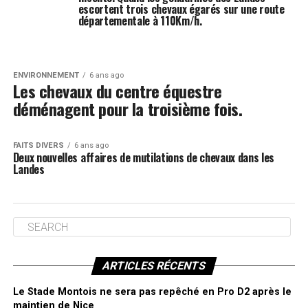
escortent trois chevaux égarés sur une route
départementale à 110Km/h.
ENVIRONNEMENT
6 ans ago
Les chevaux du centre équestre
déménagent pour la troisième fois.
FAITS DIVERS
6 ans ago
Deux nouvelles affaires de mutilations de chevaux dans les
Landes
ARTICLES RÉCENTS
Le Stade Montois ne sera pas repêché en Pro D2 après le
maintien de Nice