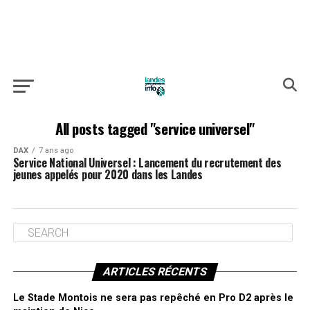
All posts tagged "service universel"
DAX
7 ans ago
Service National Universel : Lancement du recrutement des
jeunes appelés pour 2020 dans les Landes
ARTICLES RÉCENTS
Le Stade Montois ne sera pas repêché en Pro D2 après le