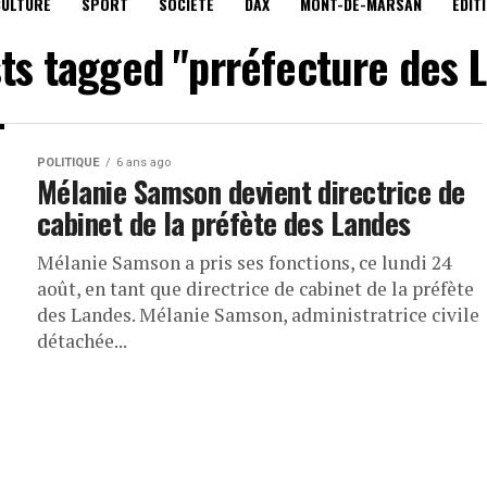
CULTURE
SPORT
SOCIÉTÉ
DAX
MONT-DE-MARSAN
EDIT
sts tagged "prréfecture des 
POLITIQUE
6 ans ago
Mélanie Samson devient directrice de
cabinet de la préfète des Landes
Mélanie Samson a pris ses fonctions, ce lundi 24
août, en tant que directrice de cabinet de la préfète
des Landes. Mélanie Samson, administratrice civile
détachée...