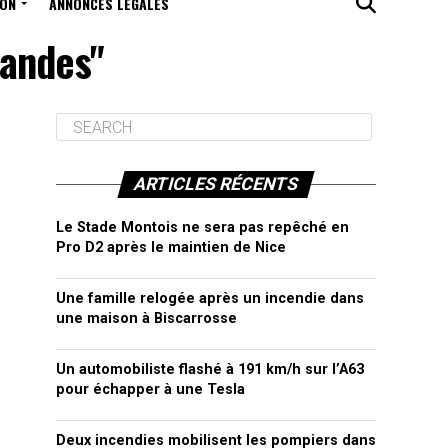
ION
ANNONCES LÉGALES
Landes"
ARTICLES RÉCENTS
Le Stade Montois ne sera pas repêché en
Pro D2 après le maintien de Nice
Une famille relogée après un incendie dans
une maison à Biscarrosse
Un automobiliste flashé à 191 km/h sur l’A63
pour échapper à une Tesla
Deux incendies mobilisent les pompiers dans