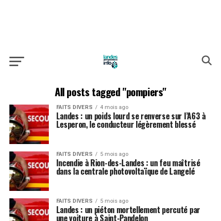
All posts tagged "pompiers"
FAITS DIVERS
4 mois ago
Landes : un poids lourd se renverse sur l’A63 à
Lesperon, le conducteur légèrement blessé
FAITS DIVERS
5 mois ago
Incendie à Rion-des-Landes : un feu maîtrisé
dans la centrale photovoltaïque de Langelé
FAITS DIVERS
5 mois ago
Landes : un piéton mortellement percuté par
une voiture à Saint-Pandelon