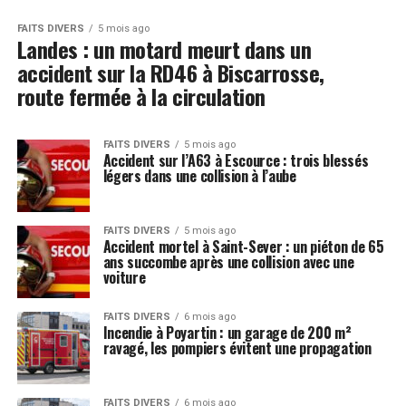
FAITS DIVERS
5 mois ago
Landes : un motard meurt dans un
accident sur la RD46 à Biscarrosse,
route fermée à la circulation
FAITS DIVERS
5 mois ago
Accident sur l’A63 à Escource : trois blessés
légers dans une collision à l’aube
FAITS DIVERS
5 mois ago
Accident mortel à Saint-Sever : un piéton de 65
ans succombe après une collision avec une
voiture
FAITS DIVERS
6 mois ago
Incendie à Poyartin : un garage de 200 m²
ravagé, les pompiers évitent une propagation
FAITS DIVERS
6 mois ago