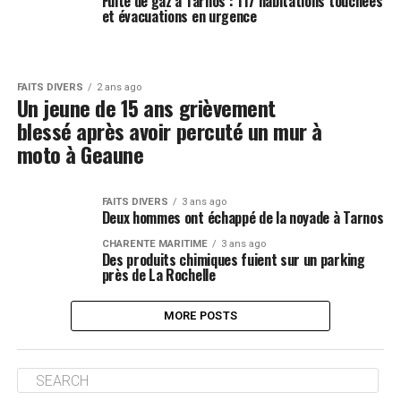
Fuite de gaz à Tarnos : 117 habitations touchées
et évacuations en urgence
FAITS DIVERS
2 ans ago
Un jeune de 15 ans grièvement
blessé après avoir percuté un mur à
moto à Geaune
FAITS DIVERS
3 ans ago
Deux hommes ont échappé de la noyade à Tarnos
CHARENTE MARITIME
3 ans ago
Des produits chimiques fuient sur un parking
près de La Rochelle
MORE POSTS