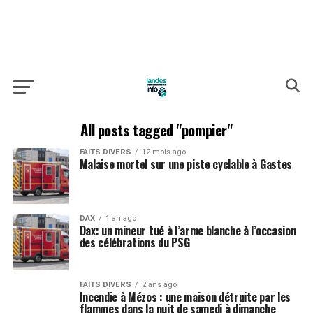
All posts tagged "pompier"
FAITS DIVERS
12 mois ago
Malaise mortel sur une piste cyclable à Gastes
DAX
1 an ago
Dax: un mineur tué à l’arme blanche à l’occasion
des célébrations du PSG
FAITS DIVERS
2 ans ago
Incendie à Mézos : une maison détruite par les
flammes dans la nuit de samedi à dimanche