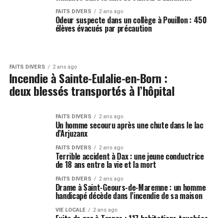
FAITS DIVERS
2 ans ago
Odeur suspecte dans un collège à Pouillon : 450
élèves évacués par précaution
FAITS DIVERS
2 ans ago
Incendie à Sainte-Eulalie-en-Born :
deux blessés transportés à l’hôpital
FAITS DIVERS
2 ans ago
Un homme secouru après une chute dans le lac
d’Arjuzanx
FAITS DIVERS
2 ans ago
Terrible accident à Dax : une jeune conductrice
de 18 ans entre la vie et la mort
FAITS DIVERS
2 ans ago
Drame à Saint-Geours-de-Maremne : un homme
handicapé décède dans l’incendie de sa maison
VIE LOCALE
2 ans ago