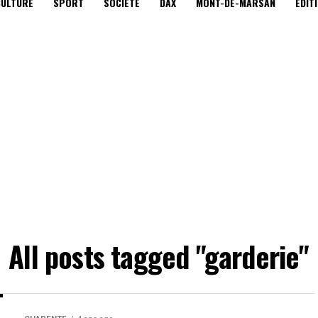
CULTURE
SPORT
SOCIÉTÉ
DAX
MONT-DE-MARSAN
EDIT
All posts tagged "garderie"