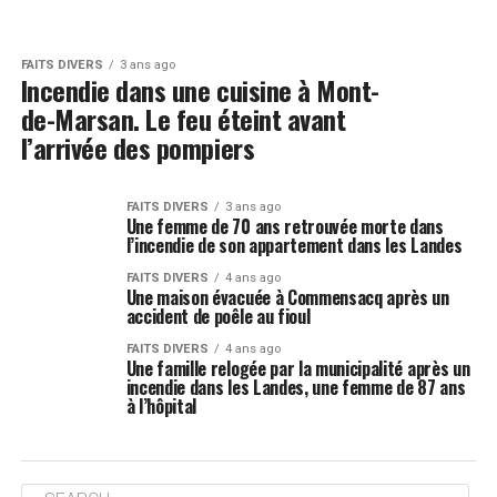
FAITS DIVERS
3 ans ago
Incendie dans une cuisine à Mont-
de-Marsan. Le feu éteint avant
l’arrivée des pompiers
FAITS DIVERS
3 ans ago
Une femme de 70 ans retrouvée morte dans
l’incendie de son appartement dans les Landes
FAITS DIVERS
4 ans ago
Une maison évacuée à Commensacq après un
accident de poêle au fioul
FAITS DIVERS
4 ans ago
Une famille relogée par la municipalité après un
incendie dans les Landes, une femme de 87 ans
à l’hôpital