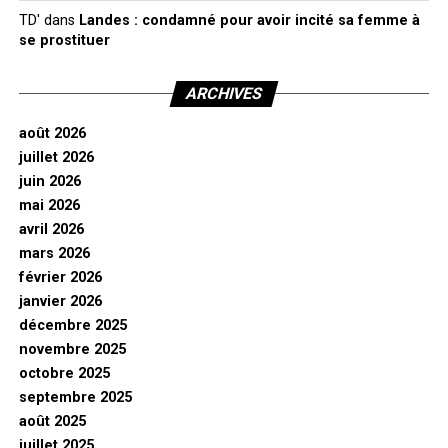
TD'
dans
Landes : condamné pour avoir incité sa femme à
se prostituer
ARCHIVES
août 2026
juillet 2026
juin 2026
mai 2026
avril 2026
mars 2026
février 2026
janvier 2026
décembre 2025
novembre 2025
octobre 2025
septembre 2025
août 2025
juillet 2025