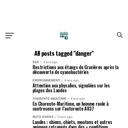
All posts tagged "danger"
DAX
3 ans ago
Restrictions aux étangs de Gravières après la
découverte de cyanobactéries
ENVIRONNEMENT
4 ans ago
Attention aux physalies, signalées sur les
plages des Landes
CHARENTE MARITIME
4 ans ago
En Charente-Maritime, un homme roule à
contresens sur l’autoroute A837
FAITS DIVERS
4 ans ago
Landes : chiens, chiots, moutons et autres
animaux retrouvés dans des « conditions