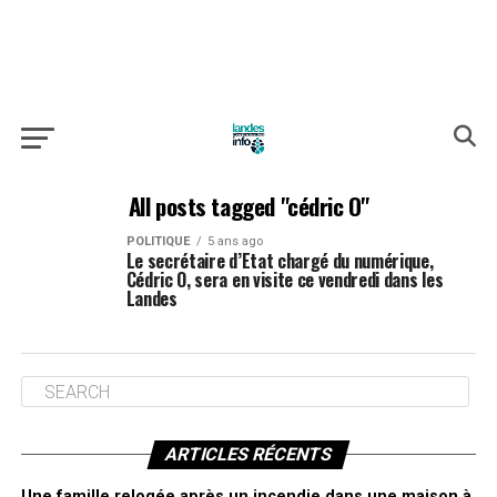
All posts tagged "cédric O"
POLITIQUE
5 ans ago
Le secrétaire d’Etat chargé du numérique,
Cédric O, sera en visite ce vendredi dans les
Landes
ARTICLES RÉCENTS
Une famille relogée après un incendie dans une maison à