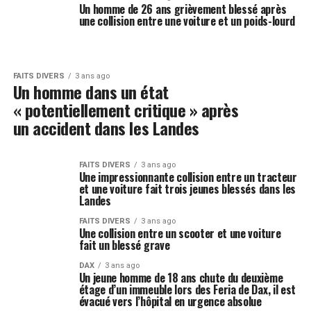
Un homme de 26 ans grièvement blessé après
une collision entre une voiture et un poids-lourd
FAITS DIVERS
3 ans ago
Un homme dans un état
« potentiellement critique » après
un accident dans les Landes
FAITS DIVERS
3 ans ago
Une impressionnante collision entre un tracteur
et une voiture fait trois jeunes blessés dans les
Landes
FAITS DIVERS
3 ans ago
Une collision entre un scooter et une voiture
fait un blessé grave
DAX
3 ans ago
Un jeune homme de 18 ans chute du deuxième
étage d’un immeuble lors des Feria de Dax, il est
évacué vers l’hôpital en urgence absolue