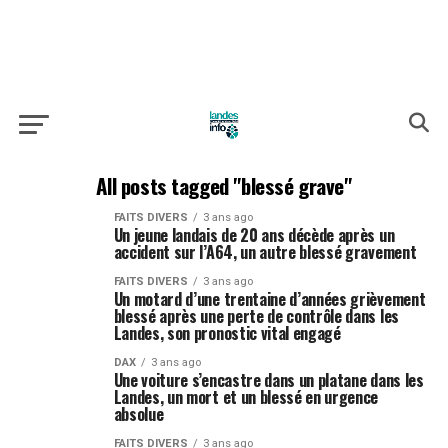
All posts tagged "blessé grave"
FAITS DIVERS
3 ans ago
Un jeune landais de 20 ans décède après un
accident sur l’A64, un autre blessé gravement
FAITS DIVERS
3 ans ago
Un motard d’une trentaine d’années grièvement
blessé après une perte de contrôle dans les
Landes, son pronostic vital engagé
DAX
3 ans ago
Une voiture s’encastre dans un platane dans les
Landes, un mort et un blessé en urgence
absolue
FAITS DIVERS
3 ans ago