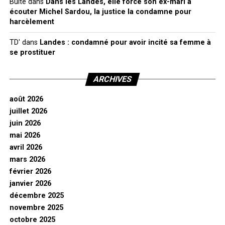
Bulte
dans
Dans les Landes, elle force son ex-mari à
écouter Michel Sardou, la justice la condamne pour
harcèlement
TD'
dans
Landes : condamné pour avoir incité sa femme à
se prostituer
ARCHIVES
août 2026
juillet 2026
juin 2026
mai 2026
avril 2026
mars 2026
février 2026
janvier 2026
décembre 2025
novembre 2025
octobre 2025