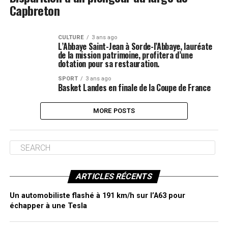
Capbreton
CULTURE
3 ans ago
L’Abbaye Saint-Jean à Sorde-l’Abbaye, lauréate
de la mission patrimoine, profitera d’une
dotation pour sa restauration.
SPORT
3 ans ago
Basket Landes en finale de la Coupe de France
MORE POSTS
ARTICLES RÉCENTS
Un automobiliste flashé à 191 km/h sur l’A63 pour
échapper à une Tesla