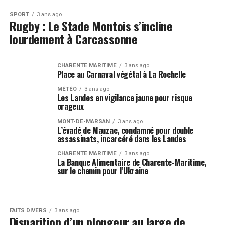
SPORT
3 ans ago
Rugby : Le Stade Montois s’incline
lourdement à Carcassonne
CHARENTE MARITIME
3 ans ago
Place au Carnaval végétal à La Rochelle
MÉTÉO
3 ans ago
Les Landes en vigilance jaune pour risque
orageux
MONT-DE-MARSAN
3 ans ago
L’évadé de Mauzac, condamné pour double
assassinats, incarcéré dans les Landes
CHARENTE MARITIME
3 ans ago
La Banque Alimentaire de Charente-Maritime,
sur le chemin pour l’Ukraine
FAITS DIVERS
3 ans ago
Disparition d’un plongeur au large de