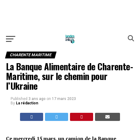
CHARENTE MARITIME
La Banque Alimentaire de Charente-
Maritime, sur le chemin pour
l’Ukraine
Published
3 ans ago
on
17 mars 2023
By
La rédaction
Ce mercredi 15 mars, un camion de la Banque