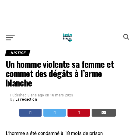
JUSTICE
Un homme violente sa femme et
commet des dégâts à l’arme
blanche
Published
3 ans ago
on
18 mars 2023
By
La rédaction
L’homme a été condamné à 18 mois de prison.