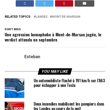
RELATED TOPICS:
LANDES
MONT-DE-MARSAN
DON'T MISS
Une agression homophobe à Mont-de-Marsan jugée, le
verdict attendu en septembre
Esteban
YOU MAY LIKE
Un automobiliste flashé à 191 km/h sur l’A63
pour échapper à une Tesla
Deux incendies mobilisent les pompiers dans
les Landes au cours de la nuit