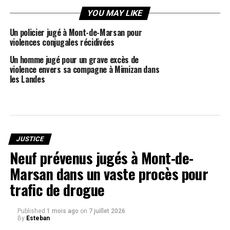
YOU MAY LIKE
Un policier jugé à Mont-de-Marsan pour
violences conjugales récidivées
Un homme jugé pour un grave excès de
violence envers sa compagne à Mimizan dans
les Landes
JUSTICE
Neuf prévenus jugés à Mont-de-
Marsan dans un vaste procès pour
trafic de drogue
Published
1 mois ago
on
7 juillet 2026
By
Esteban