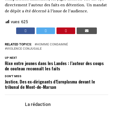
directement l’auteur des faits en détention. Un mandat
de dépôt a été décerné à l’issue de l’audience.
vues:
625
RELATED TOPICS:
HOMME CONDAMNÉ
VIOLENCE CONJUGALE
UP NEXT
Rixe entre jeunes dans les Landes : l’auteur des coups
de couteau reconnaît les faits
DON'T MISS
Justice. Des ex-dirigeants d’Europlasma devant le
tribunal de Mont-de-Marsan
La rédaction