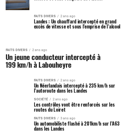
FAITS DIVERS
2 ans ago
Landes : Un chauffard intercepté en grand
excès de vitesse et sous l’emprise de l’alcool
FAITS DIVERS
2 ans ago
Un jeune conducteur intercepté à
199 km/h à Labouheyre
FAITS DIVERS
2 ans ago
Un Néerlandais intercepté à 235 km/h sur
l’autoroute dans les Landes
SOCIÉTÉ
2 ans ago
Les contrôles vont être renforcés sur les
routes du Loiret
FAITS DIVERS
3 ans ago
Un automobiliste flashé à 201km/h sur l’A63
dans les Landes