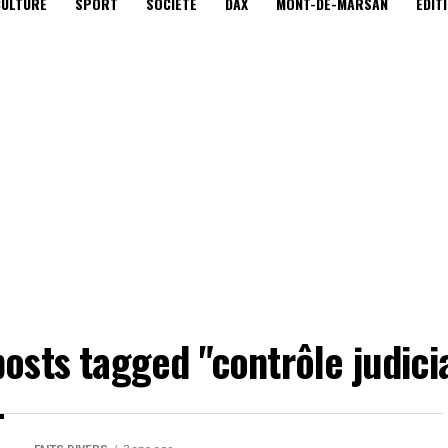
CULTURE
SPORT
SOCIÉTÉ
DAX
MONT-DE-MARSAN
EDIT
posts tagged "contrôle judici