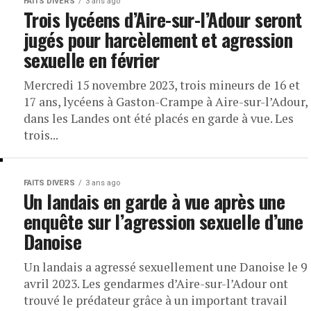
FAITS DIVERS
3 ans ago
Trois lycéens d’Aire-sur-l’Adour seront
jugés pour harcèlement et agression
sexuelle en février
Mercredi 15 novembre 2023, trois mineurs de 16 et
17 ans, lycéens à Gaston-Crampe à Aire-sur-l’Adour,
dans les Landes ont été placés en garde à vue. Les
trois...
FAITS DIVERS
3 ans ago
Un landais en garde à vue après une
enquête sur l’agression sexuelle d’une
Danoise
Un landais a agressé sexuellement une Danoise le 9
avril 2023. Les gendarmes d’Aire-sur-l’Adour ont
trouvé le prédateur grâce à un important travail