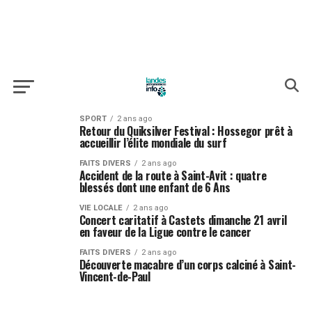
SPORT
2 ans ago
Retour du Quiksilver Festival : Hossegor prêt à
accueillir l’élite mondiale du surf
FAITS DIVERS
2 ans ago
Accident de la route à Saint-Avit : quatre
blessés dont une enfant de 6 Ans
VIE LOCALE
2 ans ago
Concert caritatif à Castets dimanche 21 avril
en faveur de la Ligue contre le cancer
FAITS DIVERS
2 ans ago
Découverte macabre d’un corps calciné à Saint-
Vincent-de-Paul