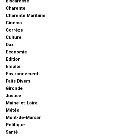
Biscarosse
Charente
Charente Maritime
Cinéma
Corrèze
Culture
Dax
Economie
Edition
Emploi
Environnement
Faits Divers
Gironde
Justice
Maine-et-Loire
Météo
Mont-de-Marsan
Politique
Santé