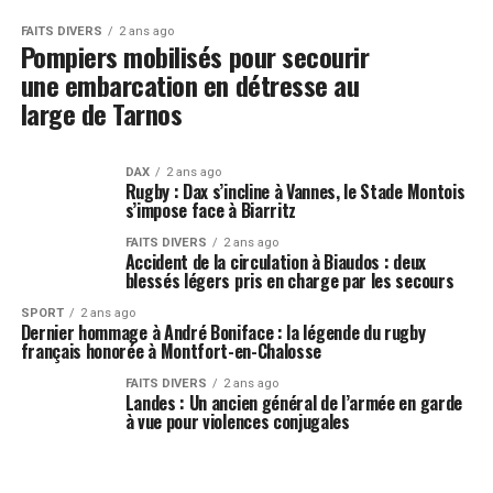
FAITS DIVERS
2 ans ago
Pompiers mobilisés pour secourir
une embarcation en détresse au
large de Tarnos
DAX
2 ans ago
Rugby : Dax s’incline à Vannes, le Stade Montois
s’impose face à Biarritz
FAITS DIVERS
2 ans ago
Accident de la circulation à Biaudos : deux
blessés légers pris en charge par les secours
SPORT
2 ans ago
Dernier hommage à André Boniface : la légende du rugby
français honorée à Montfort-en-Chalosse
FAITS DIVERS
2 ans ago
Landes : Un ancien général de l’armée en garde
à vue pour violences conjugales