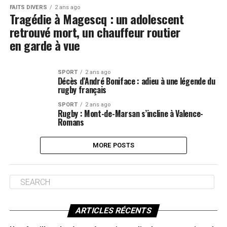
FAITS DIVERS
2 ans ago
Tragédie à Magescq : un adolescent
retrouvé mort, un chauffeur routier
en garde à vue
SPORT
2 ans ago
Décès d’André Boniface : adieu à une légende du
rugby français
SPORT
2 ans ago
Rugby : Mont-de-Marsan s’incline à Valence-
Romans
MORE POSTS
ARTICLES RÉCENTS