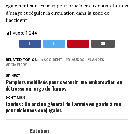
également sur les lieux pour procéder aux constatations
d’usage et réguler la circulation dans la zone de
l’accident.
vues:
1 244
RELATED TOPICS:
ACCIDENT
BIAUDOS
LANDES
POMPIERS
UP NEXT
Pompiers mobilisés pour secourir une embarcation en
détresse au large de Tarnos
DON'T MISS
Landes : Un ancien général de l’armée en garde à vue
pour violences conjugales
Esteban