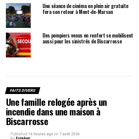
Une séance de cinéma en plein air gratuite
fera son retour à Mont-de-Marsan
Des pompiers venus en renfort se mobilisent
aussi pour les sinistrés de Biscarrosse
FAITS DIVERS
Une famille relogée après un
incendie dans une maison à
Biscarrosse
Published
16 heures ago
on
7 août 2026
By
Esteban