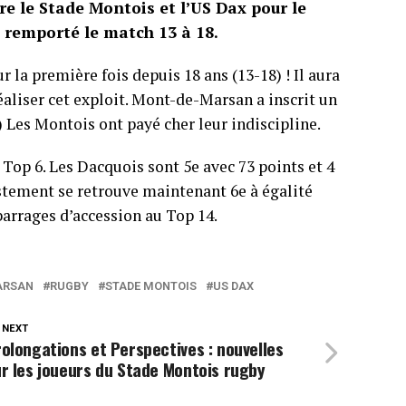
tre le Stade Montois et l’US Dax pour le
a remporté le match 13 à 18.
r la première fois depuis 18 ans (13-18) ! Il aura
aliser cet exploit. Mont-de-Marsan a inscrit un
 Les Montois ont payé cher leur indiscipline.
 Top 6. Les Dacquois sont 5e avec 73 points et 4
ustement se retrouve maintenant 6e à égalité
 barrages d’accession au Top 14.
ARSAN
RUGBY
STADE MONTOIS
US DAX
 NEXT
olongations et Perspectives : nouvelles
r les joueurs du Stade Montois rugby