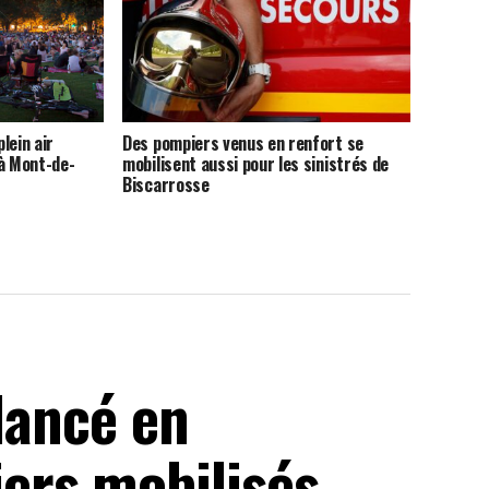
lein air
Des pompiers venus en renfort se
 à Mont-de-
mobilisent aussi pour les sinistrés de
Biscarrosse
 lancé en
rs mobilisés