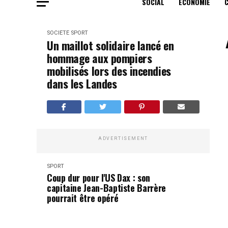
SOCIAL
ECONOMIE
SOCIÉTÉ
SPORT
Un maillot solidaire lancé en
hommage aux pompiers
mobilisés lors des incendies
dans les Landes
ADVERTISEMENT
SPORT
Coup dur pour l'US Dax : son
capitaine Jean-Baptiste Barrère
pourrait être opéré