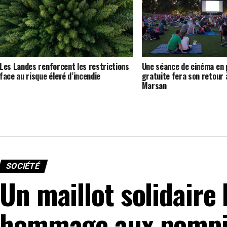
Les Landes renforcent les restrictions
Une séance de cinéma en p
face au risque élevé d’incendie
gratuite fera son retour
Marsan
SOCIÉTÉ
Un maillot solidaire
hommage aux pompie