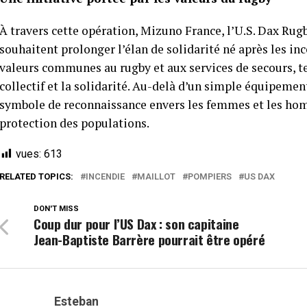
À travers cette opération, Mizuno France, l’U.S. Dax Rug
souhaitent prolonger l’élan de solidarité né après les in
valeurs communes au rugby et aux services de secours, te
collectif et la solidarité. Au-delà d’un simple équipement
symbole de reconnaissance envers les femmes et les ho
protection des populations.
vues:
613
RELATED TOPICS:
INCENDIE
MAILLOT
POMPIERS
US DAX
DON'T MISS
Coup dur pour l’US Dax : son capitaine
Jean-Baptiste Barrère pourrait être opéré
Esteban