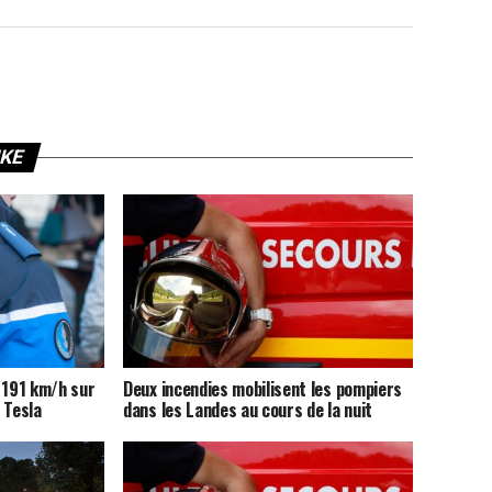
IKE
 191 km/h sur
Deux incendies mobilisent les pompiers
 Tesla
dans les Landes au cours de la nuit