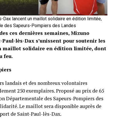
-Dax lancent un maillot solidaire en édition limitée,
tale des Sapeurs-Pompiers des Landes
ndes ces dernières semaines, Mizuno
-Paul-lès-Dax s’unissent pour soutenir les
 maillot solidaire en édition limitée, dont
u feu.
piers
 landais et des nombreux volontaires
eulement 250 exemplaires. Proposé au prix de 65
Union Départementale des Sapeurs-Pompiers des
lidarité. Le maillot sera disponible auprès de
port de Saint-Paul-lès-Dax.