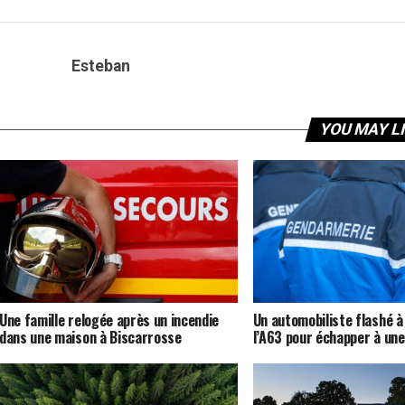
Esteban
YOU MAY L
Une famille relogée après un incendie
Un automobiliste flashé à
dans une maison à Biscarrosse
l’A63 pour échapper à une