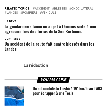
RELATED TOPICS:
ACCIDENT
BLESSÉS
CHOC LATÉRAL
LANDES
POMPIERS
VÉHICULE
UP NEXT
La gendarmerie lance un appel à témoins suite à une
agression lors des ferias de la Sen Bertomiu.
DON'T MISS
Un accident de la route fait quatre blessés dans les
Landes
La rédaction
YOU MAY LIKE
Un automobiliste flashé à 191 km/h sur l’A63
pour échapper à une Tesla