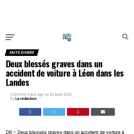
FAITS DIVERS
Deux blessés graves dans un
accident de voiture à Léon dans les
Landes
Published
4 ans ago
on
23 août 2022
By
La rédaction
DR – Deux blessés graves dans un accident de voiture à