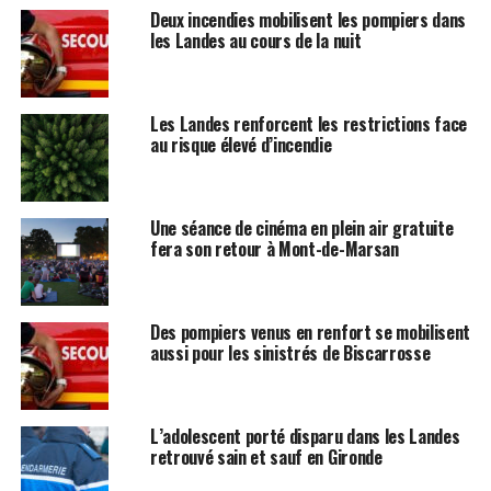
Deux incendies mobilisent les pompiers dans
les Landes au cours de la nuit
Les Landes renforcent les restrictions face
au risque élevé d’incendie
Une séance de cinéma en plein air gratuite
fera son retour à Mont-de-Marsan
Des pompiers venus en renfort se mobilisent
aussi pour les sinistrés de Biscarrosse
L’adolescent porté disparu dans les Landes
retrouvé sain et sauf en Gironde