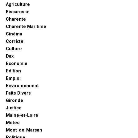
Agriculture
Biscarosse
Charente
Charente Maritime
Cinéma
Corrèze
Culture
Dax
Economie
Edition
Emploi
Environnement
Faits Divers
Gironde
Justice
Maine-et-Loire
Météo
Mont-de-Marsan
Politique