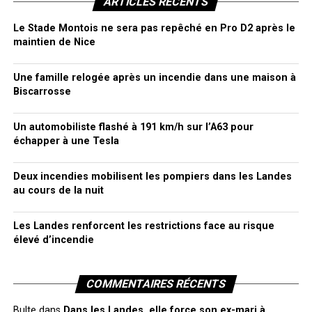
ARTICLES RÉCENTS
Le Stade Montois ne sera pas repêché en Pro D2 après le
maintien de Nice
Une famille relogée après un incendie dans une maison à
Biscarrosse
Un automobiliste flashé à 191 km/h sur l’A63 pour
échapper à une Tesla
Deux incendies mobilisent les pompiers dans les Landes
au cours de la nuit
Les Landes renforcent les restrictions face au risque
élevé d’incendie
COMMENTAIRES RÉCENTS
Bulte
dans
Dans les Landes, elle force son ex-mari à