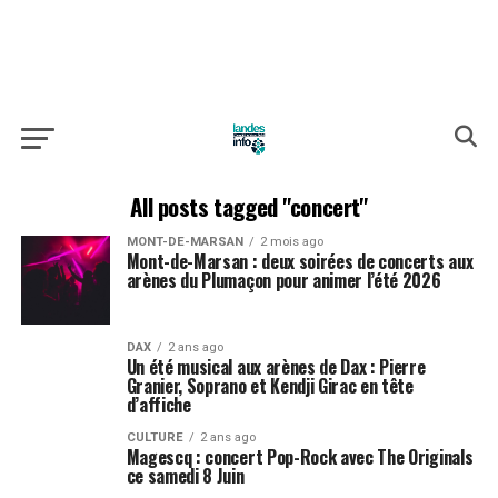
All posts tagged "concert"
MONT-DE-MARSAN
2 mois ago
Mont-de-Marsan : deux soirées de concerts aux
arènes du Plumaçon pour animer l’été 2026
DAX
2 ans ago
Un été musical aux arènes de Dax : Pierre
Granier, Soprano et Kendji Girac en tête
d’affiche
CULTURE
2 ans ago
Magescq : concert Pop-Rock avec The Originals
ce samedi 8 Juin