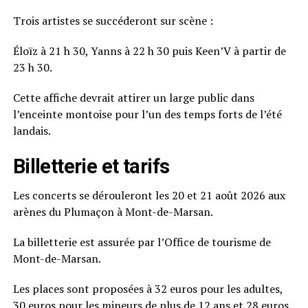
Trois artistes se succéderont sur scène :
Éloïz à 21 h 30, Yanns à 22 h 30 puis Keen’V à partir de
23 h 30.
Cette affiche devrait attirer un large public dans
l’enceinte montoise pour l’un des temps forts de l’été
landais.
Billetterie et tarifs
Les concerts se dérouleront les 20 et 21 août 2026 aux
arènes du Plumaçon à Mont-de-Marsan.
La billetterie est assurée par l’Office de tourisme de
Mont-de-Marsan.
Les places sont proposées à 32 euros pour les adultes,
30 euros pour les mineurs de plus de 12 ans et 28 euros