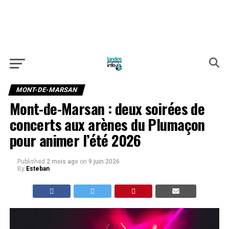
MONT-DE-MARSAN
Mont-de-Marsan : deux soirées de
concerts aux arènes du Plumaçon
pour animer l’été 2026
Published
2 mois ago
on
9 juin 2026
By
Esteban