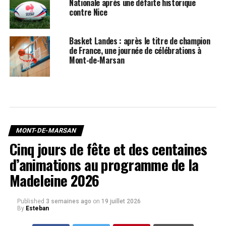
Nationale après une défaite historique
contre Nice
Basket Landes : après le titre de champion
de France, une journée de célébrations à
Mont-de-Marsan
MONT-DE-MARSAN
Cinq jours de fête et des centaines
d’animations au programme de la
Madeleine 2026
Published
3 semaines ago
on
19 juillet 2026
By
Esteban