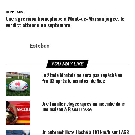
DON'T MISS
Une agression homophobe à Mont-de-Marsan jugée, le
verdict attendu en septembre
Esteban
YOU MAY LIKE
Le Stade Montois ne sera pas repêché en
Pro D2 après le maintien de Nice
Une famille relogée après un incendie dans
une maison à Biscarrosse
Un automobiliste flashé à 191 km/h sur l’A63