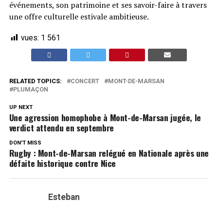
événements, son patrimoine et ses savoir-faire à travers
une offre culturelle estivale ambitieuse.
vues:
1 561
RELATED TOPICS:
CONCERT
MONT-DE-MARSAN
PLUMAÇON
UP NEXT
Une agression homophobe à Mont-de-Marsan jugée, le
verdict attendu en septembre
DON'T MISS
Rugby : Mont-de-Marsan relégué en Nationale après une
défaite historique contre Nice
Esteban