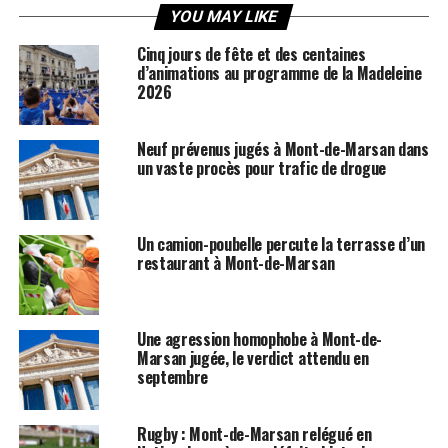
YOU MAY LIKE
Cinq jours de fête et des centaines
d’animations au programme de la Madeleine
2026
Neuf prévenus jugés à Mont-de-Marsan dans
un vaste procès pour trafic de drogue
Un camion-poubelle percute la terrasse d’un
restaurant à Mont-de-Marsan
Une agression homophobe à Mont-de-
Marsan jugée, le verdict attendu en
septembre
Rugby : Mont-de-Marsan relégué en