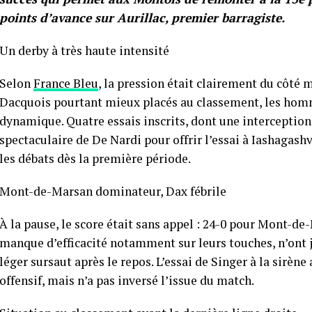
points d’avance sur Aurillac, premier barragiste.
Un derby à très haute intensité
Selon
France Bleu
, la pression était clairement du côté 
Dacquois pourtant mieux placés au classement, les homm
dynamique. Quatre essais inscrits, dont une interception
spectaculaire de De Nardi pour offrir l’essai à Iashagas
les débats dès la première période.
Mont-de-Marsan dominateur, Dax fébrile
À la pause, le score était sans appel : 24-0 pour Mont-de
manque d’efficacité notamment sur leurs touches, n’ont
léger sursaut après le repos. L’essai de Singer à la sirè
offensif, mais n’a pas inversé l’issue du match.