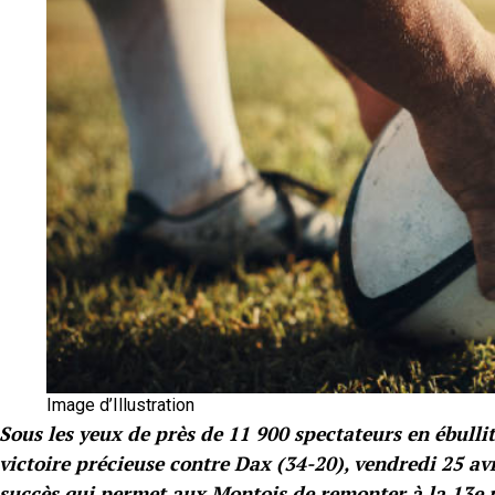
Image d’Illustration
Sous les yeux de près de 11 900 spectateurs en ébull
victoire précieuse contre Dax (34-20), vendredi 25 avr
succès qui permet aux Montois de remonter à la 13e 