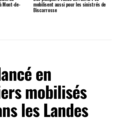
 à Mont-de-
mobilisent aussi pour les sinistrés de
Biscarrosse
 lancé en
rs mobilisés
ans les Landes