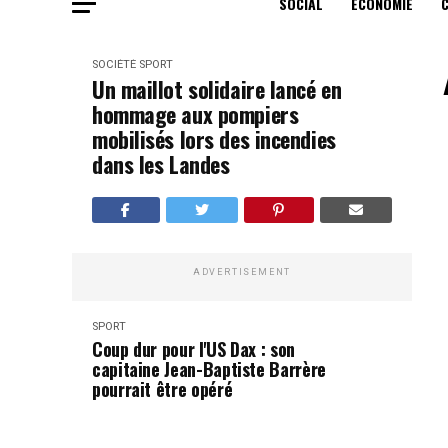
SOCIAL
ECONOMIE
SOCIÉTÉ
SPORT
Un maillot solidaire lancé en
hommage aux pompiers
mobilisés lors des incendies
dans les Landes
ADVERTISEMENT
SPORT
Coup dur pour l'US Dax : son
capitaine Jean-Baptiste Barrère
pourrait être opéré