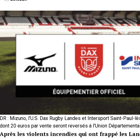
DR : Mizuno, l’U.S. Dax Rugby Landes et Intersport Saint-Paul-lès
dont 20 euros par vente seront reversés à l’Union Départemen
Après les violents incendies qui ont frappé les La