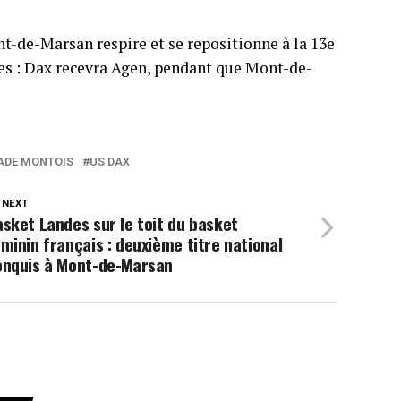
ont-de-Marsan respire et se repositionne à la 13e
rmes : Dax recevra Agen, pendant que Mont-de-
ADE MONTOIS
US DAX
 NEXT
sket Landes sur le toit du basket
minin français : deuxième titre national
onquis à Mont-de-Marsan