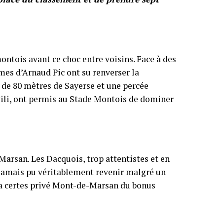
montois avant ce choc entre voisins. Face à des
es d’Arnaud Pic ont su renverser la
 de 80 mètres de Sayerse et une percée
hvili, ont permis au Stade Montois de dominer
-Marsan. Les Dacquois, trop attentistes et en
 jamais pu véritablement revenir malgré un
ne a certes privé Mont-de-Marsan du bonus