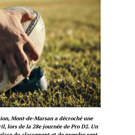
ition, Mont-de-Marsan a décroché une
il, lors de la 28e journée de Pro D2. Un
place du classement et de prendre sept