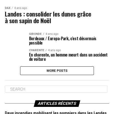
DAX
4 ans ago
Landes : consolider les dunes grâce
à son sapin de Noël
GIRONDE
4 ans ago
Bordeaux / Europa-Park, c’est désormais
possible
CHARENTE
4 ans ago
En charente, un homme meurt dans un accident
de voiture
MORE POSTS
ARTICLES RÉCENTS
Deux incendies mobilisent les pompiers dans les Landes