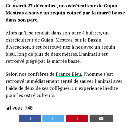
Ce mardi 27 décembre, un ostréiculteur de Gujan-
Mestras a sauvé un requin coincé par la marré basse
dans son parc.
Alors qu’il se rendait dans son parc à huitres, un
ostréiculteur de Gujan-Mestras, sur le Bassin
d’Arcachon, s’est retrouvé nez à nez avec un requin
bleu, long de plus de deux mètres. L’animal s’est
retrouvé piégé par la marrée basse.
Selon nos confrères de
France Bleu
, l’homme s’est
retrouvé immédiatement tenté de sauver l’animal avec
l’aide de deux de ses collègues. Un expérience inédite
pour les ostréiculteurs.
vues:
748