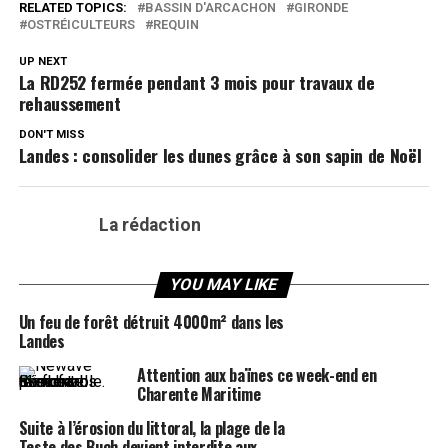
RELATED TOPICS:
BASSIN D'ARCACHON
GIRONDE
OSTRÉICULTEURS
REQUIN
UP NEXT
La RD252 fermée pendant 3 mois pour travaux de
rehaussement
DON'T MISS
Landes : consolider les dunes grâce à son sapin de Noël
La rédaction
YOU MAY LIKE
Un feu de forêt détruit 4000m² dans les
Landes
Attention aux baïnes ce week-end en
Charente Maritime
Suite à l’érosion du littoral, la plage de la
Teste des Buch devient interdite aux