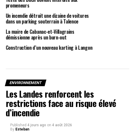
promeneurs
Un incendie détruit une dizaine de voitures
dans un parking souterrain à Talence
La maire de Cabanac-et-Villagrains
démissionne après un burn-out
Construction d’un nouveau karting à Langon
ENVIRONNEMENT
Les Landes renforcent les
restrictions face au risque élevé
d’incendie
Published
4 jours ago
on
4 août 2026
By
Esteban