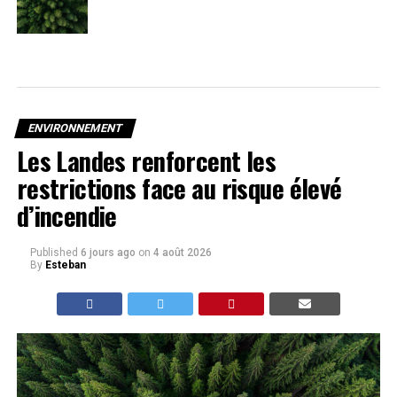
ENVIRONNEMENT
Les Landes renforcent les
restrictions face au risque élevé
d’incendie
Published
6 jours ago
on
4 août 2026
By
Esteban