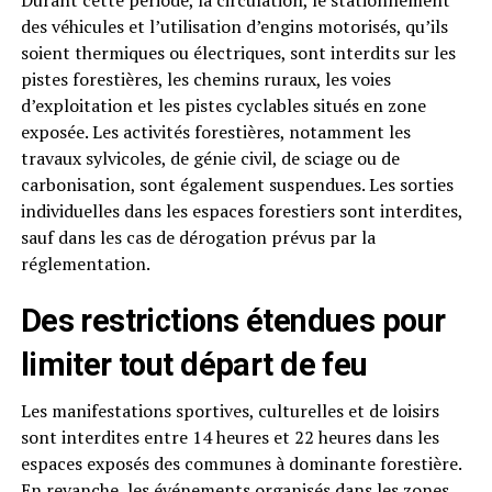
Durant cette période, la circulation, le stationnement
des véhicules et l’utilisation d’engins motorisés, qu’ils
soient thermiques ou électriques, sont interdits sur les
pistes forestières, les chemins ruraux, les voies
d’exploitation et les pistes cyclables situés en zone
exposée. Les activités forestières, notamment les
travaux sylvicoles, de génie civil, de sciage ou de
carbonisation, sont également suspendues. Les sorties
individuelles dans les espaces forestiers sont interdites,
sauf dans les cas de dérogation prévus par la
réglementation.
Des restrictions étendues pour
limiter tout départ de feu
Les manifestations sportives, culturelles et de loisirs
sont interdites entre 14 heures et 22 heures dans les
espaces exposés des communes à dominante forestière.
En revanche, les événements organisés dans les zones