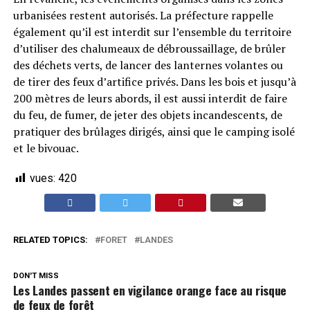
urbanisées restent autorisés. La préfecture rappelle
également qu’il est interdit sur l’ensemble du territoire
d’utiliser des chalumeaux de débroussaillage, de brûler
des déchets verts, de lancer des lanternes volantes ou
de tirer des feux d’artifice privés. Dans les bois et jusqu’à
200 mètres de leurs abords, il est aussi interdit de faire
du feu, de fumer, de jeter des objets incandescents, de
pratiquer des brûlages dirigés, ainsi que le camping isolé
et le bivouac.
vues:
420
RELATED TOPICS:
FORET
LANDES
DON'T MISS
Les Landes passent en vigilance orange face au risque
de feux de forêt