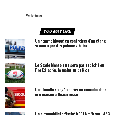
Esteban
YOU MAY LIKE
Un homme bloqué en contrebas d’un étang
secouru par des policiers à Dax
Le Stade Montois ne sera pas repêché en
Pro D2 après le maintien de Nice
Une famille relogée après un incendie dans
une maison à Biscarrosse
Un automobiliste flashé à 191 km/h sur l’A63