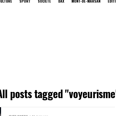
CULTURE
SPORT
SOCIÉTÉ
DAX
MONT-DE-MARSAN
EDIT
All posts tagged "voyeurisme