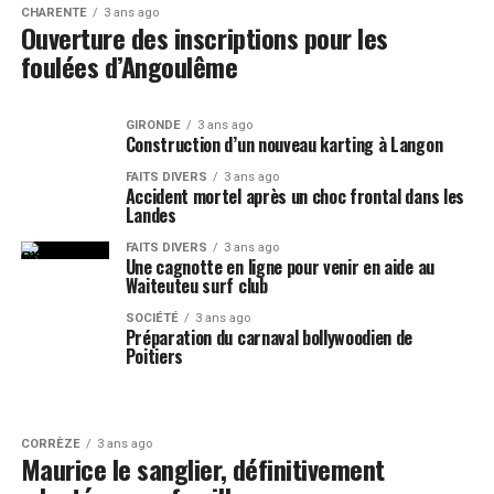
CHARENTE
3 ans ago
Ouverture des inscriptions pour les
foulées d’Angoulême
GIRONDE
3 ans ago
Construction d’un nouveau karting à Langon
FAITS DIVERS
3 ans ago
Accident mortel après un choc frontal dans les
Landes
FAITS DIVERS
3 ans ago
Une cagnotte en ligne pour venir en aide au
Waiteuteu surf club
SOCIÉTÉ
3 ans ago
Préparation du carnaval bollywoodien de
Poitiers
CORRÈZE
3 ans ago
Maurice le sanglier, définitivement