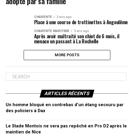
adopté par sa famille
CHARENTE
3 ans ago
Place à une course de trottinettes à Angoulême
CHARENTE MARITIME
3 ans ago
Après avoir maltraité son chiot de 6 mois, il
menace un passant à La Rochelle
MORE POSTS
ARTICLES RÉCENTS
Un homme bloqué en contrebas d’un étang secouru par
des policiers à Dax
Le Stade Montois ne sera pas repêché en Pro D2 après le
maintien de Nice