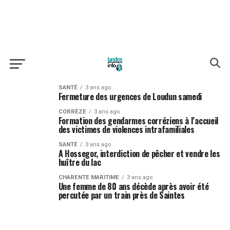
SANTÉ
3 ans ago
Fermeture des urgences de Loudun samedi
CORRÈZE
3 ans ago
Formation des gendarmes corréziens à l’accueil
des victimes de violences intrafamiliales
SANTÉ
3 ans ago
A Hossegor, interdiction de pêcher et vendre les
huître du lac
CHARENTE MARITIME
3 ans ago
Une femme de 80 ans décède après avoir été
percutée par un train près de Saintes