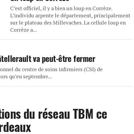
C’est officiel, il y a bien un loup en Corrèze.
L’individu arpente le département, principalement
sur le plateau des Millevaches. La cellule loup en
Corrèze a...
âtellerault va peut-être fermer
nnel du centre de soins infirmiers (CSI) de
lors qu’en septembre...
tions du réseau TBM ce
ordeaux