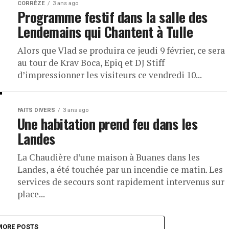
CORRÈZE
3 ans ago
Programme festif dans la salle des
Lendemains qui Chantent à Tulle
Alors que Vlad se produira ce jeudi 9 février, ce sera
au tour de Krav Boca, Epiq et DJ Stiff
d’impressionner les visiteurs ce vendredi 10...
FAITS DIVERS
3 ans ago
Une habitation prend feu dans les
Landes
La Chaudière d’une maison à Buanes dans les
Landes, a été touchée par un incendie ce matin. Les
services de secours sont rapidement intervenus sur
place...
MORE POSTS