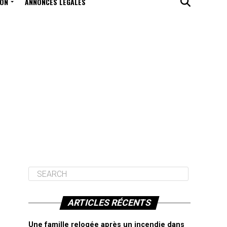
ION
ANNONCES LÉGALES
ARTICLES RÉCENTS
Une famille relogée après un incendie dans