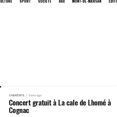
CULTURE
SPORT
SOCIÉTÉ
DAX
MONT-DE-MARSAN
EDIT
CHARENTE
3 ans ago
Concert gratuit à La cale de Lhomé à
Cognac