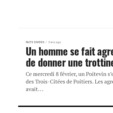
FAITS DIVERS
3 ans ago
Un homme se fait agre
de donner une trottine
Ce mercredi 8 février, un Poitevin s’
des Trois-Citées de Poitiers. Les a
avait...