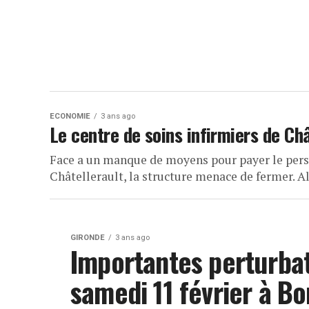
ECONOMIE
3 ans ago
Le centre de soins infirmiers de Ch
Face a un manque de moyens pour payer le perso
Châtellerault, la structure menace de fermer. A
GIRONDE
3 ans ago
Importantes perturba
samedi 11 février à B