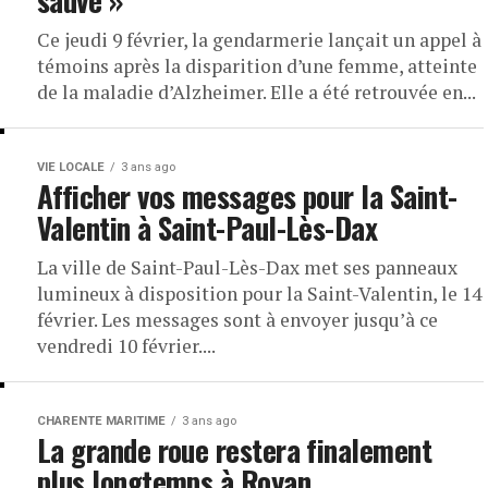
sauve »
Ce jeudi 9 février, la gendarmerie lançait un appel à
témoins après la disparition d’une femme, atteinte
de la maladie d’Alzheimer. Elle a été retrouvée en...
VIE LOCALE
3 ans ago
Afficher vos messages pour la Saint-
Valentin à Saint-Paul-Lès-Dax
La ville de Saint-Paul-Lès-Dax met ses panneaux
lumineux à disposition pour la Saint-Valentin, le 14
février. Les messages sont à envoyer jusqu’à ce
vendredi 10 février....
CHARENTE MARITIME
3 ans ago
La grande roue restera finalement
plus longtemps à Royan.