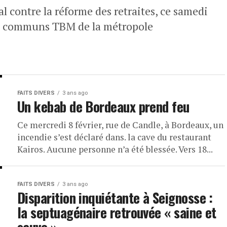
contre la réforme des retraites, ce samedi
 en communs TBM de la métropole
FAITS DIVERS
3 ans ago
Un kebab de Bordeaux prend feu
Ce mercredi 8 février, rue de Candle, à Bordeaux, un
incendie s’est déclaré dans. la cave du restaurant
Kairos. Aucune personne n’a été blessée. Vers 18...
FAITS DIVERS
3 ans ago
Disparition inquiétante à Seignosse :
la septuagénaire retrouvée « saine et