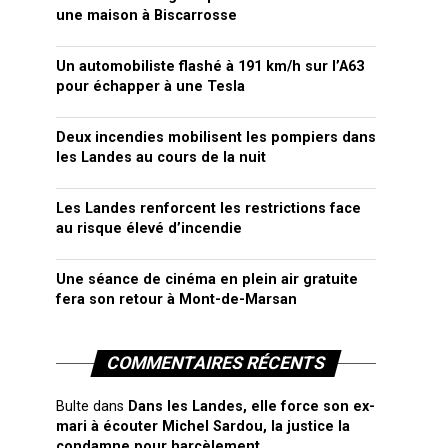
une maison à Biscarrosse
Un automobiliste flashé à 191 km/h sur l’A63
pour échapper à une Tesla
Deux incendies mobilisent les pompiers dans
les Landes au cours de la nuit
Les Landes renforcent les restrictions face
au risque élevé d’incendie
Une séance de cinéma en plein air gratuite
fera son retour à Mont-de-Marsan
COMMENTAIRES RÉCENTS
Bulte
dans
Dans les Landes, elle force son ex-
mari à écouter Michel Sardou, la justice la
condamne pour harcèlement