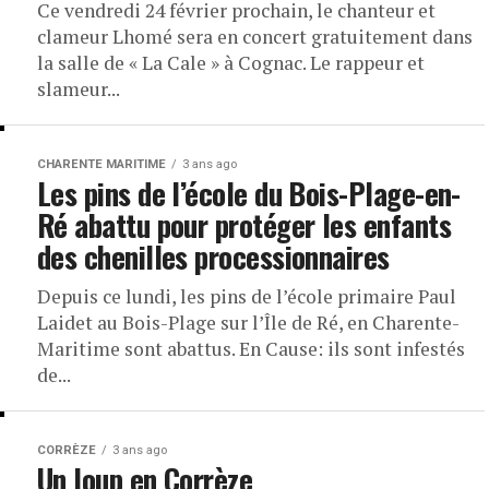
Ce vendredi 24 février prochain, le chanteur et
clameur Lhomé sera en concert gratuitement dans
la salle de « La Cale » à Cognac. Le rappeur et
slameur...
CHARENTE MARITIME
3 ans ago
Les pins de l’école du Bois-Plage-en-
Ré abattu pour protéger les enfants
des chenilles processionnaires
Depuis ce lundi, les pins de l’école primaire Paul
Laidet au Bois-Plage sur l’Île de Ré, en Charente-
Maritime sont abattus. En Cause: ils sont infestés
de...
CORRÈZE
3 ans ago
Un loup en Corrèze