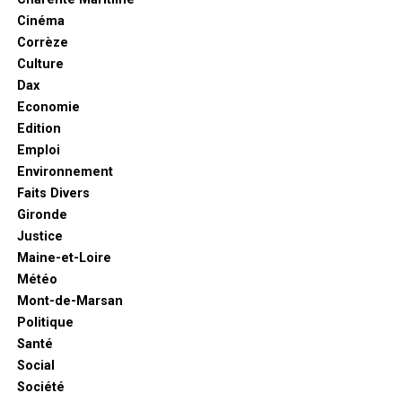
Cinéma
Corrèze
Culture
Dax
Economie
Edition
Emploi
Environnement
Faits Divers
Gironde
Justice
Maine-et-Loire
Météo
Mont-de-Marsan
Politique
Santé
Social
Société