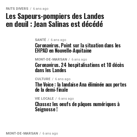
FAITS DIVERS
6 ans ago
Les Sapeurs-pompiers des Landes
en deuil : Jean Salinas est décédé
SANTÉ
6 ans ago
Coronavirus. Point sur la situation dans les
EHPAD en Nouvelle-Aquitaine
MONT-DE-MARSAN
6 ans ago
Coronavirus. 24 hospitalisations et 10 décès
dans les Landes
CULTURE
6 ans ago
The Voice : la landaise Ana éliminée aux portes
de la demi-finale
VIE LOCALE
6 ans ago
Chassez les oeufs de pâques numériques à
Seignosse !
MONT-DE-MARSAN
6 ans ago