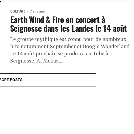
CULTURE
7 ans ago
Earth Wind & Fire en concert à
Seignosse dans les Landes le 14 août
Le groupe mythique est connu pour de nombreux
hits notamment September et Boogie Wonderland.
Le 14 août prochain se produira au Tube à
Seignosse, Al Mckay,...
MORE POSTS