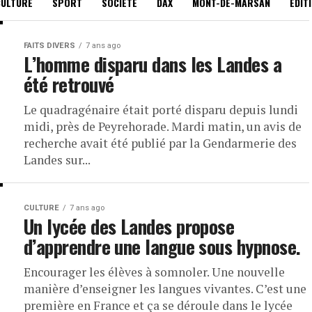
CULTURE
SPORT
SOCIÉTÉ
DAX
MONT-DE-MARSAN
EDIT
FAITS DIVERS
7 ans ago
L’homme disparu dans les Landes a
été retrouvé
Le quadragénaire était porté disparu depuis lundi
midi, près de Peyrehorade. Mardi matin, un avis de
recherche avait été publié par la Gendarmerie des
Landes sur...
CULTURE
7 ans ago
Un lycée des Landes propose
d’apprendre une langue sous hypnose.
Encourager les élèves à somnoler. Une nouvelle
manière d’enseigner les langues vivantes. C’est une
première en France et ça se déroule dans le lycée