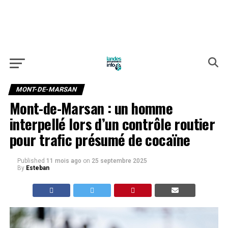
MONT-DE-MARSAN
Mont-de-Marsan : un homme
interpellé lors d’un contrôle routier
pour trafic présumé de cocaïne
Published
11 mois ago
on
25 septembre 2025
By
Esteban