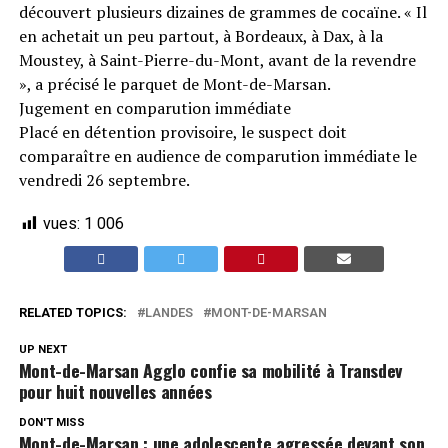
découvert plusieurs dizaines de grammes de cocaïne. « Il
en achetait un peu partout, à Bordeaux, à Dax, à la
Moustey, à Saint-Pierre-du-Mont, avant de la revendre
», a précisé le parquet de Mont-de-Marsan.
Jugement en comparution immédiate
Placé en détention provisoire, le suspect doit
comparaître en audience de comparution immédiate le
vendredi 26 septembre.
vues:
1 006
RELATED TOPICS:
LANDES
MONT-DE-MARSAN
UP NEXT
Mont-de-Marsan Agglo confie sa mobilité à Transdev
pour huit nouvelles années
DON'T MISS
Mont-de-Marsan : une adolescente agressée devant son