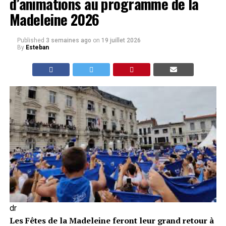
d’animations au programme de la
Madeleine 2026
Published
3 semaines ago
on
19 juillet 2026
By
Esteban
dr
Les Fêtes de la Madeleine feront leur grand retour à