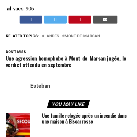
vues:
906
RELATED TOPICS:
LANDES
MONT-DE-MARSAN
DON'T MISS
Une agression homophobe à Mont-de-Marsan jugée, le
verdict attendu en septembre
Esteban
YOU MAY LIKE
Une famille relogée après un incendie dans
une maison à Biscarrosse