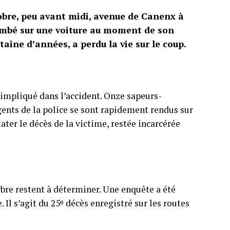
obre, peu avant midi, avenue de Canenx à
ombé sur une voiture au moment de son
ine d’années, a perdu la vie sur le coup.
 impliqué dans l’accident. Onze sapeurs-
ents de la police se sont rapidement rendus sur
tater le décès de la victime, restée incarcérée
arbre restent à déterminer. Une enquête a été
Il s’agit du 25ᵉ décès enregistré sur les routes