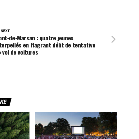
 NEXT
ont-de-Marsan : quatre jeunes
terpellés en flagrant délit de tentative
 vol de voitures
IKE