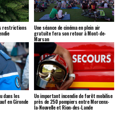
 restrictions
Une séance de cinéma en plein air
endie
gratuite fera son retour à Mont-de-
Marsan
u dans les
Un important incendie de forêt mobilise
auf en Gironde
près de 250 pompiers entre Morcenx-
la-Nouvelle et Rion-des-Lande