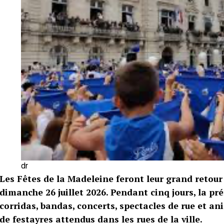
dr
Les Fêtes de la Madeleine feront leur grand retou
dimanche 26 juillet 2026. Pendant cinq jours, la p
corridas, bandas, concerts, spectacles de rue et an
de festayres attendus dans les rues de la ville.