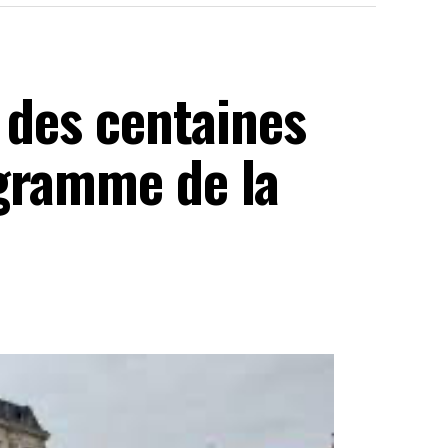
t des centaines
gramme de la