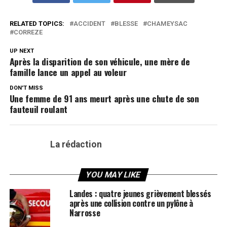
RELATED TOPICS:
ACCIDENT
BLESSE
CHAMEYSAC
CORREZE
UP NEXT
Après la disparition de son véhicule, une mère de
famille lance un appel au voleur
DON'T MISS
Une femme de 91 ans meurt après une chute de son
fauteuil roulant
La rédaction
YOU MAY LIKE
Landes : quatre jeunes grièvement blessés
après une collision contre un pylône à
Narrosse