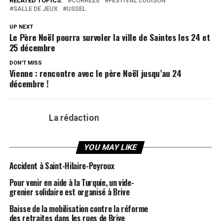
RELATED TOPICS:
CORRÈZE
FESTIVAL LOUISON
SALLE DE JEUX
USSEL
UP NEXT
Le Père Noël pourra survoler la ville de Saintes les 24 et
25 décembre
DON'T MISS
Vienne : rencontre avec le père Noël jusqu’au 24
décembre !
La rédaction
YOU MAY LIKE
Accident à Saint-Hilaire-Peyroux
Pour venir en aide à la Turquie, un vide-
grenier solidaire est organisé à Brive
Baisse de la mobilisation contre la réforme
des retraites dans les rues de Brive