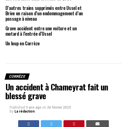
D’autres trains supprimés entre Ussel et
Brive en raison d’un endommagement d’un
passage à niveau
Grave accident entre une voiture et un
motard à l’entrée d’Ussel
Un loup en Corrèze
CORRÈZE
Un accident à Chameyrat fait un
blessé grave
Published
3 ans ago
on
26 février 2023
By
La rédaction