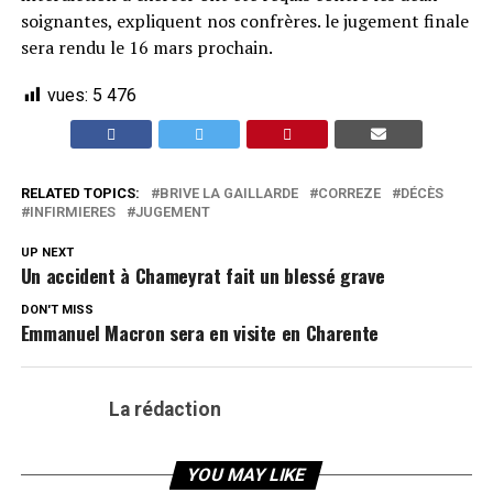
soignantes, expliquent nos confrères. le jugement finale
sera rendu le 16 mars prochain.
vues:
5 476
RELATED TOPICS:
BRIVE LA GAILLARDE
CORREZE
DÉCÈS
INFIRMIERES
JUGEMENT
UP NEXT
Un accident à Chameyrat fait un blessé grave
DON'T MISS
Emmanuel Macron sera en visite en Charente
La rédaction
YOU MAY LIKE