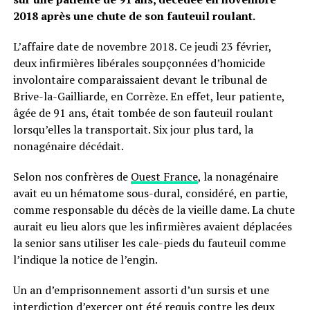
2018 après une chute de son fauteuil roulant.
L’affaire date de novembre 2018. Ce jeudi 23 février,
deux infirmières libérales soupçonnées d’homicide
involontaire comparaissaient devant le tribunal de
Brive-la-Gailliarde, en Corrèze. En effet, leur patiente,
âgée de 91 ans, était tombée de son fauteuil roulant
lorsqu’elles la transportait. Six jour plus tard, la
nonagénaire décédait.
Selon nos confrères de
Ouest France
, la nonagénaire
avait eu un hématome sous-dural, considéré, en partie,
comme responsable du décès de la vieille dame. La chute
aurait eu lieu alors que les infirmières avaient déplacées
la senior sans utiliser les cale-pieds du fauteuil comme
l’indique la notice de l’engin.
Un an d’emprisonnement assorti d’un sursis et une
interdiction d’exercer ont été requis contre les deux