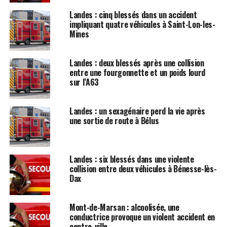
Landes : cinq blessés dans un accident
impliquant quatre véhicules à Saint-Lon-les-
Mines
Landes : deux blessés après une collision
entre une fourgonnette et un poids lourd
sur l’A63
Landes : un sexagénaire perd la vie après
une sortie de route à Bélus
Landes : six blessés dans une violente
collision entre deux véhicules à Bénesse-lès-
Dax
Mont-de-Marsan : alcoolisée, une
conductrice provoque un violent accident en
centre-ville