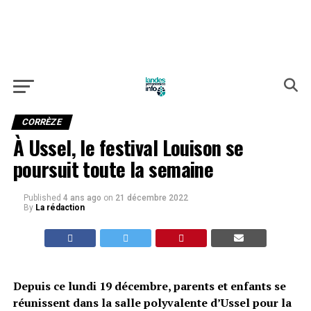
CORRÈZE
À Ussel, le festival Louison se
poursuit toute la semaine
Published
4 ans ago
on
21 décembre 2022
By
La rédaction
Depuis ce lundi 19 décembre, parents et enfants se
réunissent dans la salle polyvalente d’Ussel pour la