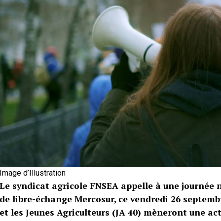
Image d’Illustration
Le syndicat agricole FNSEA appelle à une journée 
de libre-échange Mercosur, ce vendredi 26 septemb
et les Jeunes Agriculteurs (JA 40) mèneront une a