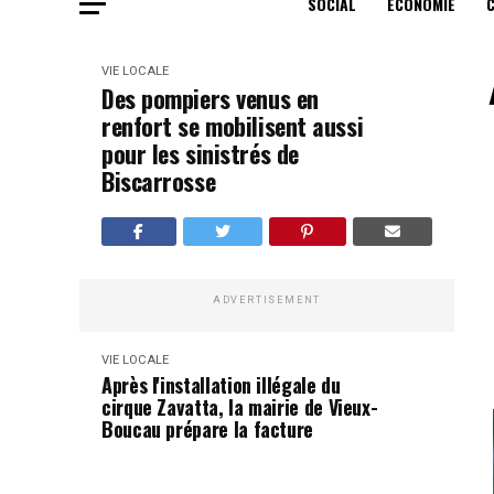
SOCIAL
ECONOMIE
VIE LOCALE
Des pompiers venus en
renfort se mobilisent aussi
pour les sinistrés de
Biscarrosse
ADVERTISEMENT
VIE LOCALE
Après l'installation illégale du
cirque Zavatta, la mairie de Vieux-
Boucau prépare la facture