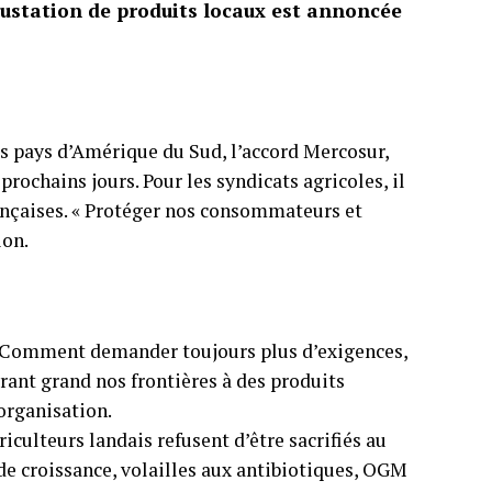
gustation de produits locaux est annoncée
rs pays d’Amérique du Sud, l’accord Mercosur,
 prochains jours. Pour les syndicats agricoles, il
ançaises. « Protéger nos consommateurs et
ion.
« Comment demander toujours plus d’exigences,
rant grand nos frontières à des produits
’organisation.
culteurs landais refusent d’être sacrifiés au
de croissance, volailles aux antibiotiques, OGM