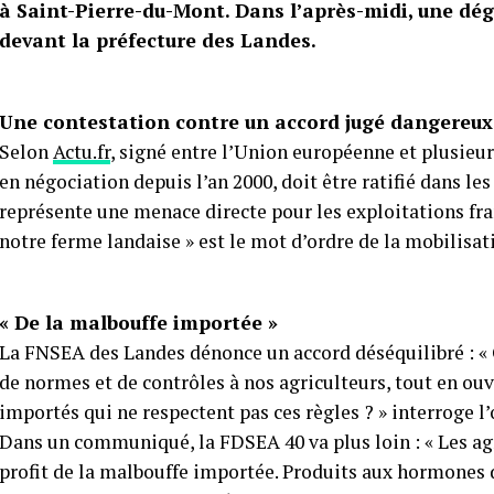
à Saint-Pierre-du-Mont. Dans l’après-midi, une dé
devant la préfecture des Landes.
Une contestation contre un accord jugé dangereux
Selon
Actu.fr
, signé entre l’Union européenne et plusieu
en négociation depuis l’an 2000, doit être ratifié dans les
représente une menace directe pour les exploitations fr
notre ferme landaise » est le mot d’ordre de la mobilisat
« De la malbouffe importée »
La FNSEA des Landes dénonce un accord déséquilibré : 
de normes et de contrôles à nos agriculteurs, tout en ouv
importés qui ne respectent pas ces règles ? » interroge l
Dans un communiqué, la FDSEA 40 va plus loin : « Les agri
profit de la malbouffe importée. Produits aux hormones 