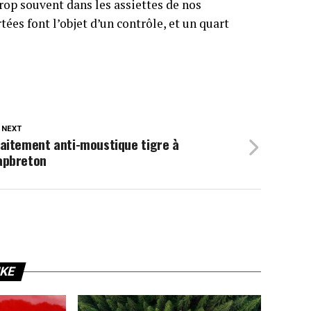
trop souvent dans les assiettes de nos
ées font l’objet d’un contrôle, et un quart
 NEXT
aitement anti-moustique tigre à
apbreton
IKE