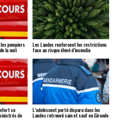
 les pompiers
Les Landes renforcent les restrictions
de la nuit
face au risque élevé d’incendie
nfort se
L’adolescent porté disparu dans les
sinistrés de
Landes retrouvé sain et sauf en Gironde