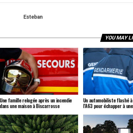
Esteban
YOU MAY L
Une famille relogée après un incendie
Un automobiliste flashé à
dans une maison à Biscarrosse
l’A63 pour échapper à une