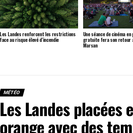
Les Landes renforcent les restrictions
Une séance de cinéma en p
face au risque élevé d’incendie
gratuite fera son retour
Marsan
MÉTÉO
Les Landes placées e
orange avec des tem