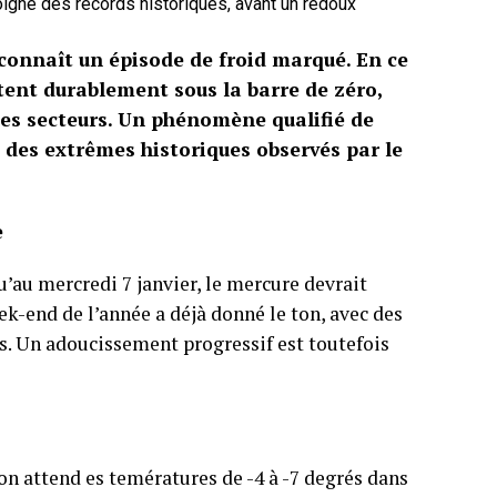
oigné des records historiques, avant un redoux
connaît un épisode de froid marqué. En ce
tent durablement sous la barre de zéro,
 les secteurs. Un phénomène qualifié de
 des extrêmes historiques observés par le
e
qu’au mercredi 7 janvier, le mercure devrait
k-end de l’année a déjà donné le ton, avec des
s. Un adoucissement progressif est toutefois
n attend es temératures de -4 à -7 degrés dans