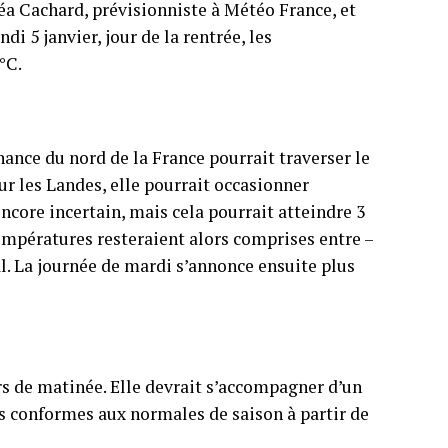
réa Cachard, prévisionniste à Météo France, et
ndi 5 janvier, jour de la rentrée, les
°C.
ance du nord de la France pourrait traverser le
ur les Landes, elle pourrait occasionner
encore incertain, mais cela pourrait atteindre 3
empératures resteraient alors comprises entre –
oral. La journée de mardi s’annonce ensuite plus
s de matinée. Elle devrait s’accompagner d’un
us conformes aux normales de saison à partir de