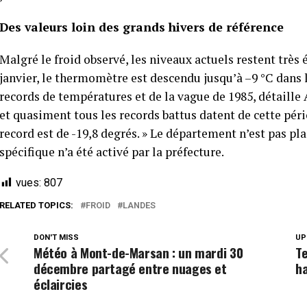
Des valeurs loin des grands hivers de référence
Malgré le froid observé, les niveaux actuels restent très 
janvier, le thermomètre est descendu jusqu’à –9 °C dans le
records de températures et de la vague de 1985, détaille
et quasiment tous les records battus datent de cette pé
record est de -19,8 degrés. » Le département n’est pas pl
spécifique n’a été activé par la préfecture.
vues:
807
RELATED TOPICS:
FROID
LANDES
DON'T MISS
UP
Météo à Mont-de-Marsan : un mardi 30
Te
décembre partagé entre nuages et
h
éclaircies