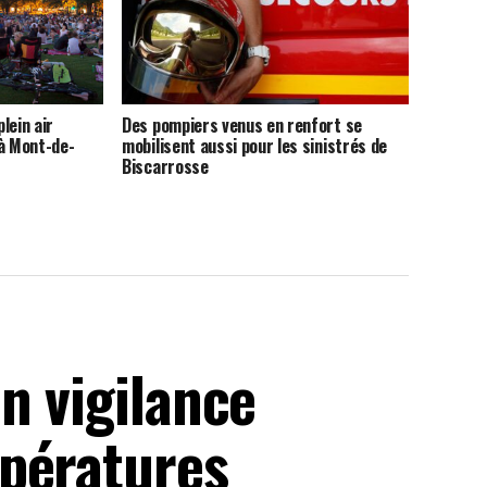
lein air
Des pompiers venus en renfort se
 à Mont-de-
mobilisent aussi pour les sinistrés de
Biscarrosse
n vigilance
pératures