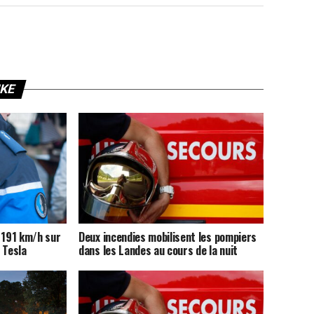
IKE
 191 km/h sur
Deux incendies mobilisent les pompiers
 Tesla
dans les Landes au cours de la nuit