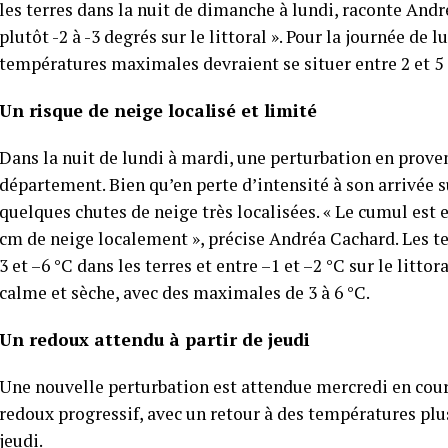
les terres dans la nuit de dimanche à lundi, raconte And
plutôt -2 à -3 degrés sur le littoral ». Pour la journée de lu
températures maximales devraient se situer entre 2 et 5 
Un risque de neige localisé et limité
Dans la nuit de lundi à mardi, une perturbation en proven
département. Bien qu’en perte d’intensité à son arrivée s
quelques chutes de neige très localisées. « Le cumul est 
cm de neige localement », précise Andréa Cachard. Les t
3 et –6 °C dans les terres et entre –1 et –2 °C sur le litt
calme et sèche, avec des maximales de 3 à 6 °C.
Un redoux attendu à partir de jeudi
Une nouvelle perturbation est attendue mercredi en cour
redoux progressif, avec un retour à des températures pl
jeudi.