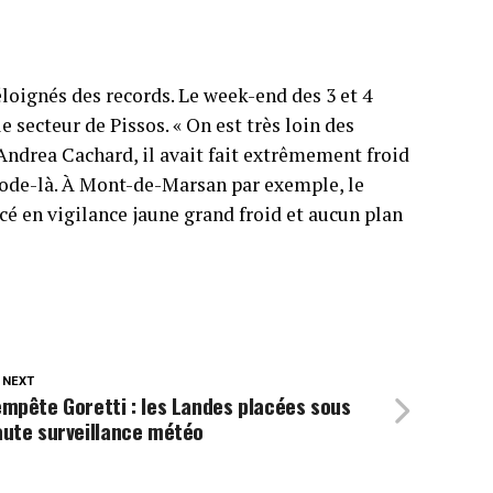
éloignés des records. Le week-end des 3 et 4
 secteur de Pissos. « On est très loin des
 Andrea Cachard, il avait fait extrêmement froid
riode-là. À Mont-de-Marsan par exemple, le
acé en vigilance jaune grand froid et aucun plan
 NEXT
mpête Goretti : les Landes placées sous
aute surveillance météo