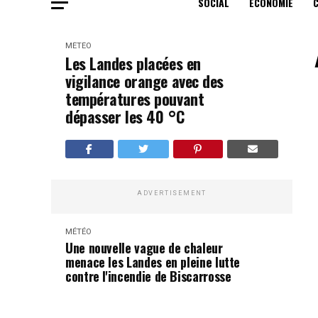
SOCIAL
ECONOMIE
MÉTÉO
Les Landes placées en
vigilance orange avec des
températures pouvant
dépasser les 40 °C
ADVERTISEMENT
MÉTÉO
Une nouvelle vague de chaleur
menace les Landes en pleine lutte
contre l'incendie de Biscarrosse