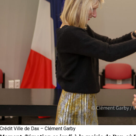
Crédit Ville de Dax – Clément Garby