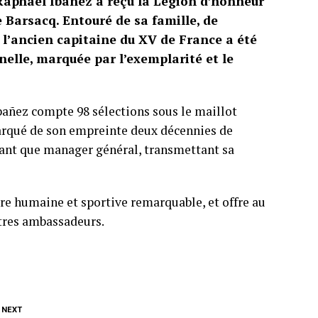
Raphaël Ibañez a reçu la Légion d’honneur
 Barsacq. Entouré de sa famille, de
 l’ancien capitaine du XV de France a été
nelle, marquée par l’exemplarité et le
bañez compte 98 sélections sous le maillot
 marqué de son empreinte deux décennies de
tant que manager général, transmettant sa
re humaine et sportive remarquable, et offre au
stres ambassadeurs.
 NEXT