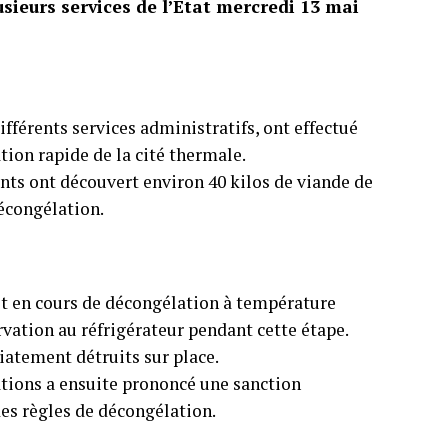
sieurs services de l’État mercredi 13 mai
ifférents services administratifs, ont effectué
ion rapide de la cité thermale.
ents ont découvert environ 40 kilos de viande de
décongélation.
ait en cours de décongélation à température
ation au réfrigérateur pendant cette étape.
iatement détruits sur place.
tions a ensuite prononcé une sanction
es règles de décongélation.