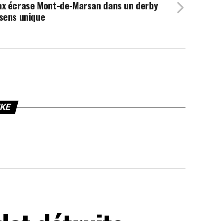
ax écrase Mont-de-Marsan dans un derby
sens unique
IKE