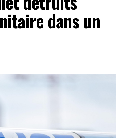
let détruits
nitaire dans un