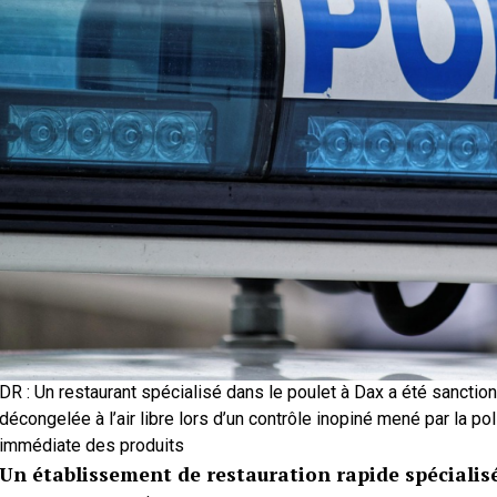
DR : Un restaurant spécialisé dans le poulet à Dax a été sanctio
décongelée à l’air libre lors d’un contrôle inopiné mené par la poli
immédiate des produits
Un établissement de restauration rapide spécialis