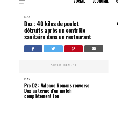
SOCIAL
ECONOMIE
DAX
Dax : 40 kilos de poulet
détruits après un contrôle
sanitaire dans un restaurant
ADVERTISEMENT
DAX
Pro D2 : Valence Romans renverse
Dax au terme d’un match
complètement fou