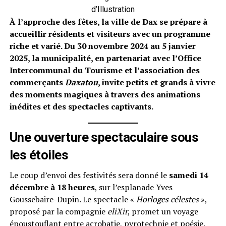
d’Illustration
À l’approche des fêtes, la ville de Dax se prépare à
accueillir résidents et visiteurs avec un programme
riche et varié. Du 30 novembre 2024 au 5 janvier
2025, la municipalité, en partenariat avec l’Office
Intercommunal du Tourisme et l’association des
commerçants
Daxatou
, invite petits et grands à vivre
des moments magiques à travers des animations
inédites et des spectacles captivants.
Une ouverture spectaculaire sous
les étoiles
Le coup d’envoi des festivités sera donné le
samedi 14
décembre à 18 heures
, sur l’esplanade Yves
Goussebaire-Dupin. Le spectacle «
Horloges célestes
»,
proposé par la compagnie
eliXir
, promet un voyage
époustouflant entre acrobatie, pyrotechnie et poésie.