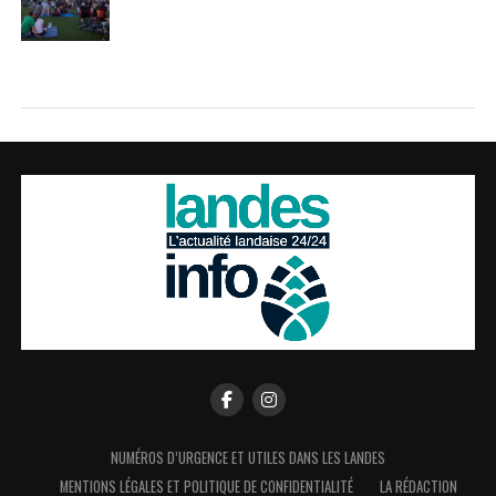
NUMÉROS D’URGENCE ET UTILES DANS LES LANDES
MENTIONS LÉGALES ET POLITIQUE DE CONFIDENTIALITÉ
LA RÉDACTION