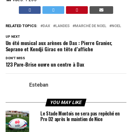
RELATED TOPICS:
DAX
LANDES
MARCHÉ DE NOEL
NOEL
UP NEXT
Un été musical aux arènes de Dax : Pierre Granier,
Soprano et Kendji Girac en tête d’affiche
DON'T MISS
123 Pare-Brise ouvre un centre à Dax
Esteban
YOU MAY LIKE
Le Stade Montois ne sera pas repêché en
Pro D2 après le maintien de Nice