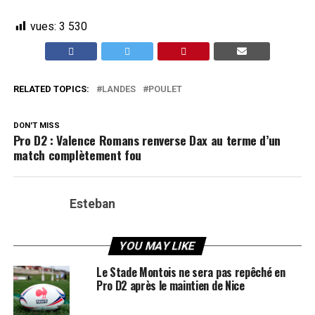
vues:
3 530
RELATED TOPICS:
LANDES
POULET
DON'T MISS
Pro D2 : Valence Romans renverse Dax au terme d’un
match complètement fou
Esteban
YOU MAY LIKE
Le Stade Montois ne sera pas repêché en
Pro D2 après le maintien de Nice