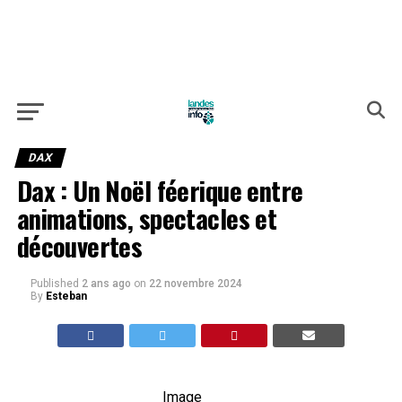
DAX
Dax : Un Noël féerique entre
animations, spectacles et
découvertes
Published
2 ans ago
on
22 novembre 2024
By
Esteban
Image