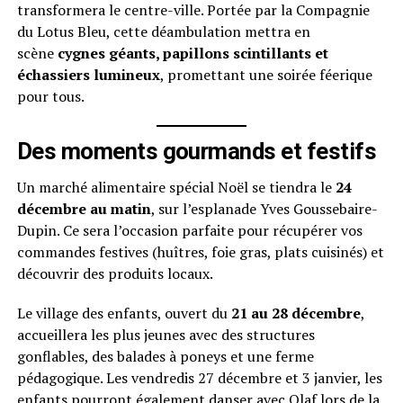
transformera le centre-ville. Portée par la Compagnie
du Lotus Bleu, cette déambulation mettra en
scène
cygnes géants, papillons scintillants et
échassiers lumineux
, promettant une soirée féerique
pour tous.
Des moments gourmands et festifs
Un marché alimentaire spécial Noël se tiendra le
24
décembre au matin
, sur l’esplanade Yves Goussebaire-
Dupin. Ce sera l’occasion parfaite pour récupérer vos
commandes festives (huîtres, foie gras, plats cuisinés) et
découvrir des produits locaux.
Le village des enfants, ouvert du
21 au 28 décembre
,
accueillera les plus jeunes avec des structures
gonflables, des balades à poneys et une ferme
pédagogique. Les vendredis 27 décembre et 3 janvier, les
enfants pourront également danser avec Olaf lors de la