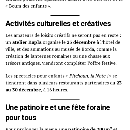
« Boum des enfants ».
Activités culturelles et créatives
Les amateurs de loisirs créatifs ne seront pas en reste :
un
atelier Kapla
organisé le
23 décembre
à l’hôtel de
ville, et des animations au musée de Borda, comme la
création de lanternes romaines ou une chasse aux
trésors antiques, viendront compléter l’offre festive.
Les spectacles pour enfants «
Pitchoun, la Note !
» se
tiendront dans plusieurs restaurants partenaires du
23
au 30 décembre
, à 16 heures.
Une patinoire et une fête foraine
pour tous
Pour prolonger la magie, une
patinoire de 200 m²
et