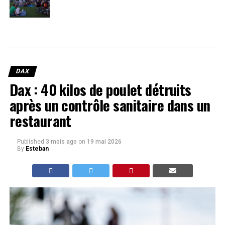
DAX
Dax : 40 kilos de poulet détruits
après un contrôle sanitaire dans un
restaurant
Published
3 mois ago
on
19 mai 2026
By
Esteban