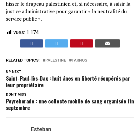
hisser le drapeau palestinien et, si nécessaire, à saisir la
justice administrative pour garantir « la neutralité du
service public ».
vues:
1 174
RELATED TOPICS:
PALESTINE
TARNOS
UP NEXT
Saint-Paul-lès-Dax : huit ânes en liberté récupérés par
leur propriétaire
DON'T MISS
Peyrehorade : une collecte mobile de sang organisée fin
septembre
Esteban