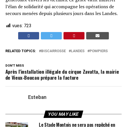
l’élan de solidarité qui accompagne les opérations de
secours menées depuis plusieurs jours dans les Landes.
vues:
723
RELATED TOPICS:
BISCARROSSE
LANDES
POMPIERS
DON'T MISS
Après l’installation illégale du cirque Zavatta, la mairie
de Vieux-Boucau prépare la facture
Esteban
YOU MAY LIKE
Le Stade Montois ne sera pas repêché en