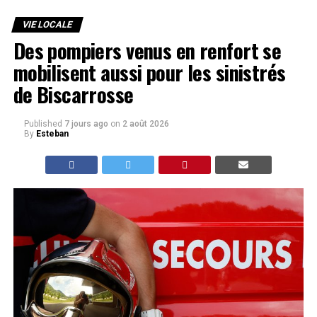
VIE LOCALE
Des pompiers venus en renfort se
mobilisent aussi pour les sinistrés
de Biscarrosse
Published
7 jours ago
on
2 août 2026
By
Esteban