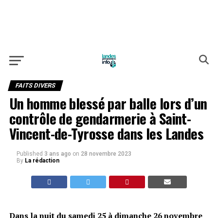
FAITS DIVERS
Un homme blessé par balle lors d’un
contrôle de gendarmerie à Saint-
Vincent-de-Tyrosse dans les Landes
Published
3 ans ago
on
28 novembre 2023
By
La rédaction
Dans la nuit du samedi 25 à dimanche 26 novembre