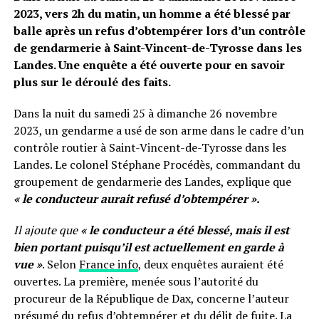
2023, vers 2h du matin, un homme a été blessé par
balle après un refus d’obtempérer lors d’un contrôle
de gendarmerie à Saint-Vincent-de-Tyrosse dans les
Landes. Une enquête a été ouverte pour en savoir
plus sur le déroulé des faits.
Dans la nuit du samedi 25 à dimanche 26 novembre
2023, un gendarme a usé de son arme dans le cadre d’un
contrôle routier à Saint-Vincent-de-Tyrosse dans les
Landes. Le colonel Stéphane Procédès, commandant du
groupement de gendarmerie des Landes, explique que
« le conducteur aurait refusé d’obtempérer ».
Il ajoute que
« le conducteur a été blessé, mais il est
bien portant puisqu’il est actuellement en garde à
vue »
. Selon
France info
, deux enquêtes auraient été
ouvertes. La première, menée sous l’autorité du
procureur de la République de Dax, concerne l’auteur
présumé du refus d’obtempérer et du délit de fuite. La