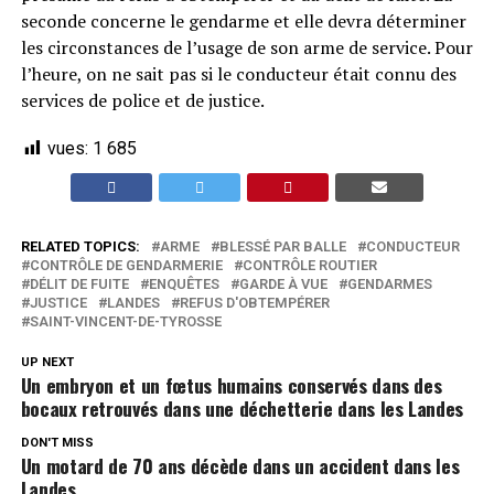
seconde concerne le gendarme et elle devra déterminer
les circonstances de l’usage de son arme de service. Pour
l’heure, on ne sait pas si le conducteur était connu des
services de police et de justice.
vues:
1 685
RELATED TOPICS:
ARME
BLESSÉ PAR BALLE
CONDUCTEUR
CONTRÔLE DE GENDARMERIE
CONTRÔLE ROUTIER
DÉLIT DE FUITE
ENQUÊTES
GARDE À VUE
GENDARMES
JUSTICE
LANDES
REFUS D'OBTEMPÉRER
SAINT-VINCENT-DE-TYROSSE
UP NEXT
Un embryon et un fœtus humains conservés dans des
bocaux retrouvés dans une déchetterie dans les Landes
DON'T MISS
Un motard de 70 ans décède dans un accident dans les
Landes