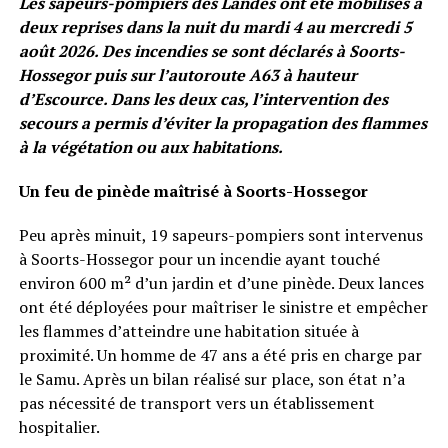
Les sapeurs-pompiers des Landes ont été mobilisés à
deux reprises dans la nuit du mardi 4 au mercredi 5
août 2026. Des incendies se sont déclarés à Soorts-
Hossegor puis sur l’autoroute A63 à hauteur
d’Escource. Dans les deux cas, l’intervention des
secours a permis d’éviter la propagation des flammes
à la végétation ou aux habitations.
Un feu de pinède maîtrisé à Soorts-Hossegor
Peu après minuit, 19 sapeurs-pompiers sont intervenus
à Soorts-Hossegor pour un incendie ayant touché
environ 600 m² d’un jardin et d’une pinède. Deux lances
ont été déployées pour maîtriser le sinistre et empêcher
les flammes d’atteindre une habitation située à
proximité. Un homme de 47 ans a été pris en charge par
le Samu. Après un bilan réalisé sur place, son état n’a
pas nécessité de transport vers un établissement
hospitalier.