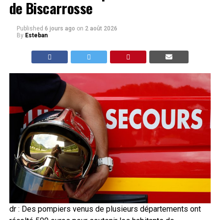
de Biscarrosse
Published
6 jours ago
on
2 août 2026
By
Esteban
dr : Des pompiers venus de plusieurs départements ont