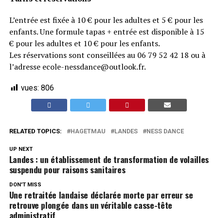
L’entrée est fixée à 10 € pour les adultes et 5 € pour les
enfants. Une formule tapas + entrée est disponible à 15
€ pour les adultes et 10 € pour les enfants.
Les réservations sont conseillées au 06 79 52 42 18 ou à
l’adresse ecole-nessdance@outlook.fr.
vues:
806
RELATED TOPICS:
HAGETMAU
LANDES
NESS DANCE
UP NEXT
Landes : un établissement de transformation de volailles
suspendu pour raisons sanitaires
DON'T MISS
Une retraitée landaise déclarée morte par erreur se
retrouve plongée dans un véritable casse-tête
administratif